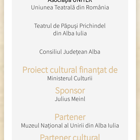
Uniunea Teatrală din România
Teatrul de Păpuși Prichindel
din Alba Iulia
Consiliul Județean Alba
Proiect cultural finanțat de
Ministerul Culturii
Sponsor
Julius Meinl
Partener
Muzeul Național al Unirii din Alba Iulia
Partener cultural