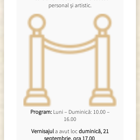
personal și artistic.
Program:
Luni – Duminică: 10.00 –
16.00
Vernisajul
a avut loc
duminică, 21
septembrie, ora 17.00
.