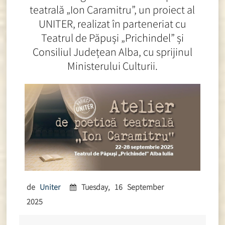
teatrală „Ion Caramitru”, un proiect al
UNITER, realizat în parteneriat cu
Teatrul de Păpuși „Prichindel” și
Consiliul Județean Alba, cu sprijinul
Ministerului Culturii.
de
Uniter
Tuesday, 16 September
2025