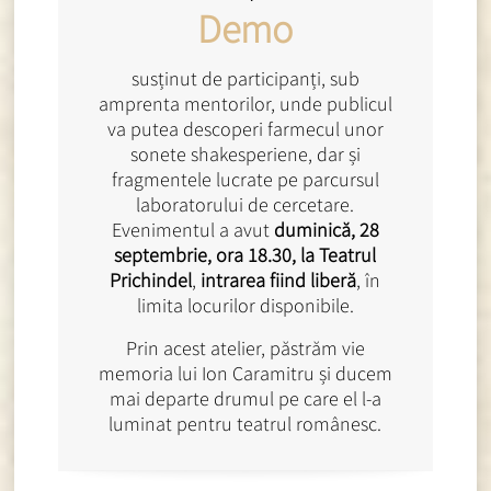
Demo
susținut de participanți, sub
amprenta mentorilor, unde publicul
va putea descoperi farmecul unor
sonete shakesperiene, dar și
fragmentele lucrate pe parcursul
laboratorului de cercetare.
Evenimentul a avut
duminică, 28
septembrie, ora 18.30, la Teatrul
Prichindel
,
intrarea fiind liberă
, în
limita locurilor disponibile.
Prin acest atelier, păstrăm vie
memoria lui Ion Caramitru și ducem
mai departe drumul pe care el l-a
luminat pentru teatrul românesc.