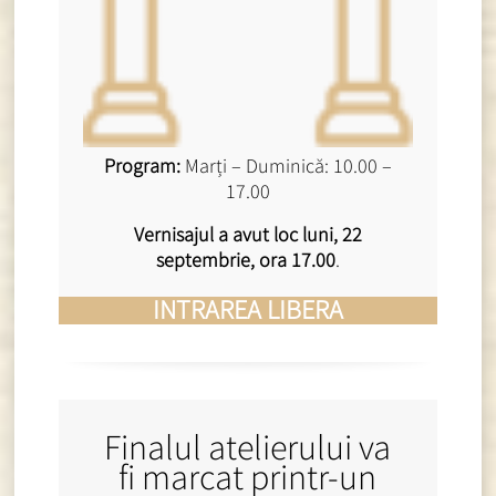
Program:
Marți – Duminică: 10.00 –
17.00
Vernisajul a avut loc luni, 22
septembrie, ora 17.00
.
INTRAREA LIBERA
Finalul atelierului va
fi marcat printr-un