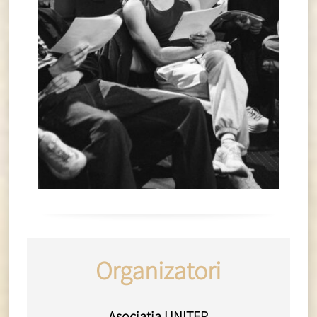
Organizatori
Asociația UNITER