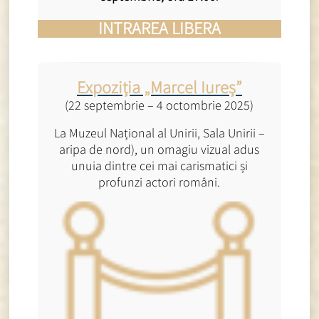
INTRAREA LIBERA
Expoziția „Marcel Iureș”
(22 septembrie – 4 octombrie 2025)
La Muzeul Național al Unirii, Sala Unirii –
aripa de nord), un omagiu vizual adus
unuia dintre cei mai carismatici și
profunzi actori români.