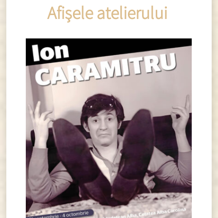
Afișele atelierului