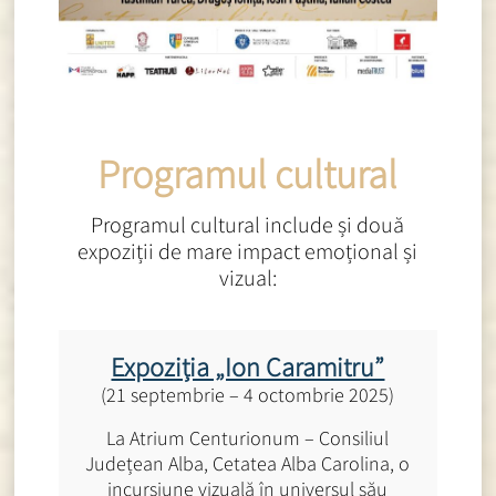
Programul cultural
Programul cultural include și două
expoziții de mare impact emoțional și
vizual:
Expoziția „Ion Caramitru”
(21 septembrie – 4 octombrie 2025)
La Atrium Centurionum – Consiliul
Județean Alba, Cetatea Alba Carolina, o
incursiune vizuală în universul său