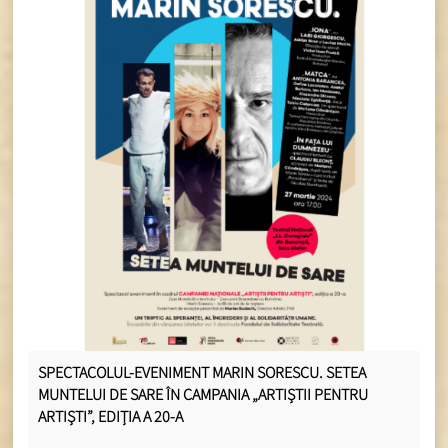
SPECTACOLUL-EVENIMENT MARIN SORESCU. SETEA
MUNTELUI DE SARE ÎN CAMPANIA „ARTIȘTII PENTRU
ARTIȘTI”, EDIȚIA A 20-A