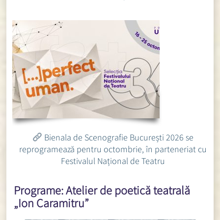
Bienala de Scenografie București 2026 se
reprogramează pentru octombrie, în parteneriat cu
Festivalul Național de Teatru
Programe: Atelier de poetică teatrală
„Ion Caramitru”