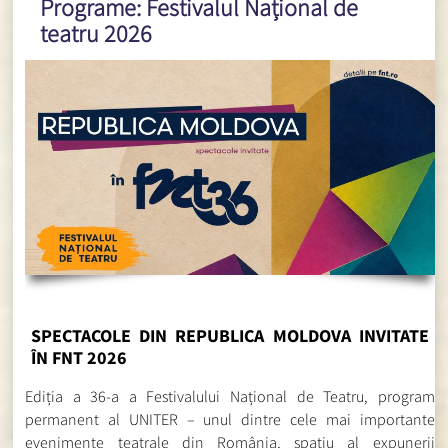
Programe: Festivalul Național de
teatru 2026
SPECTACOLE DIN REPUBLICA MOLDOVA INVITATE
ÎN FNT 2026
Ediția a 36-a a Festivalului Național de Teatru, program
permanent al UNITER – unul dintre cele mai importante
evenimente teatrale din România, spațiu al expunerii