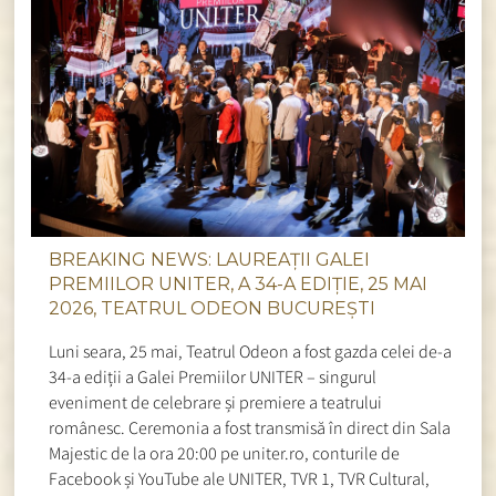
BREAKING NEWS: LAUREAȚII GALEI
PREMIILOR UNITER, A 34-A EDIȚIE, 25 MAI
2026, TEATRUL ODEON BUCUREȘTI
Luni seara, 25 mai, Teatrul Odeon a fost gazda celei de-a
34-a ediții a Galei Premiilor UNITER – singurul
eveniment de celebrare și premiere a teatrului
românesc. Ceremonia a fost transmisă în direct din Sala
Majestic de la ora 20:00 pe uniter.ro, conturile de
Facebook și YouTube ale UNITER, TVR 1, TVR Cultural,