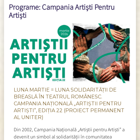
Programe: Campania Artiști Pentru
Artiști
LUNA MARTIE = LUNA SOLIDARITĂȚII DE
BREASLĂ ÎN TEATRUL ROMÂNESC.
CAMPANIA NAȚIONALĂ „ARTIȘTII PENTRU
ARTIȘTI”, EDIȚIA 22 (PROIECT PERMANENT
AL UNITER)
Din 2002, Campania Națională „Artiștii pentru Artiști” a
devenit un simbol al solidarității în comunitatea