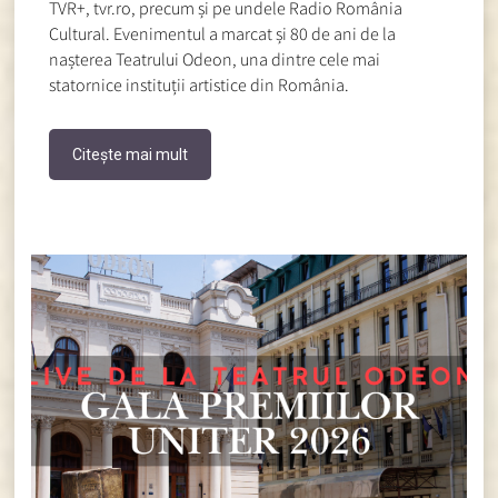
TVR+, tvr.ro, precum și pe undele Radio România
Cultural. Evenimentul a marcat și 80 de ani de la
nașterea Teatrului Odeon, una dintre cele mai
statornice instituții artistice din România.
Citește mai mult
LIVE de la ora 19:00 – covorul
roșu. De la ora 20:00 – spectacolul
Galei