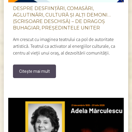
DESPRE DESFIINȚĂRI, COMASĂRI,
AGLUTINĂRI, CULTURĂ ȘI ALȚI DEMONI…
(SCRISOARE DESCHISĂ) – DE DRAGOȘ
BUHAGIAR, PREȘEDINTELE UNITER
Am crescut cu imaginea teatrului ca pol de autoritate
artistică. Teatrul ca activator al energiilor culturale, ca
centru al vieții unui oraș, al dezvoltării comunității.
Citește mai mult