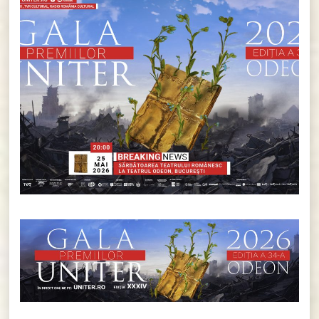
Gala Premiilor UNITER 2026 – un
spectacol al contrastelor, așa cum
e lumea în care trăim