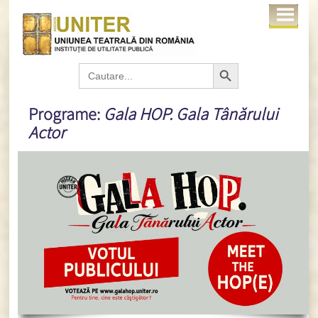
Search Button
Search
for:
Programe:
Gala HOP. Gala Tânărului
Actor