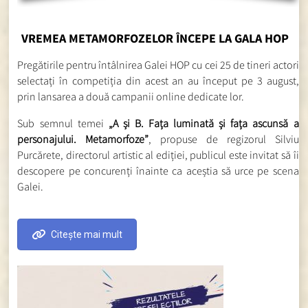
VREMEA METAMORFOZELOR ÎNCEPE LA GALA HOP
Pregătirile pentru întâlnirea Galei HOP cu cei 25 de tineri actori
selectați în competiția din acest an au început pe 3 august,
prin lansarea a două campanii online dedicate lor.
Sub semnul temei
„A și B. Fața luminată și fața ascunsă a
personajului. Metamorfoze”
, propuse de regizorul Silviu
Purcărete, directorul artistic al ediției, publicul este invitat să îi
descopere pe concurenți înainte ca aceștia să urce pe scena
Galei.
Citește mai mult