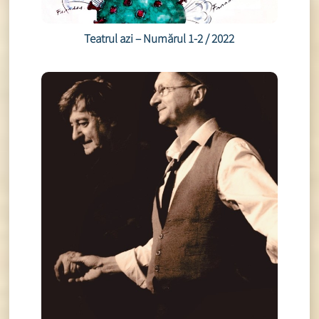
Teatrul azi – Numărul 1-2 / 2022