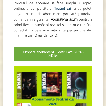
Procesul de abonare se face simplu și rapid,
online, direct pe site-ul
Teatrul azi
, unde puteți
alege varianta de abonament potrivită și finaliza
comanda în siguranță.
Abonați-vă acum
pentru a
primi fiecare număr al revistei și pentru a rămâne
conectați la cele mai relevante perspective din
cultura teatrală românească.
Cumpără abonament "Teatrul Azi" 2026 -
240 lei