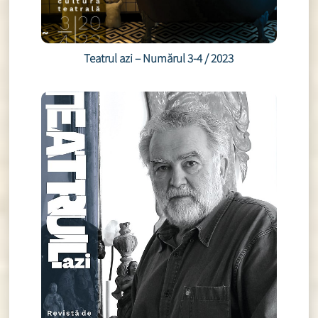
Teatrul azi – Numărul 3-4 / 2023