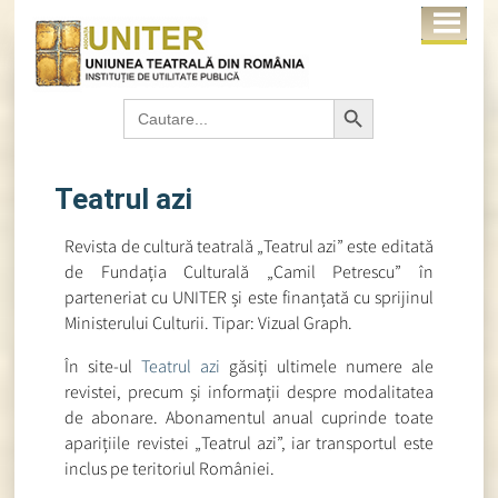
Search Button
Search
for:
Teatrul azi
Revista de cultură teatrală „Teatrul azi” este editată
de Fundația Culturală „Camil Petrescu” în
parteneriat cu UNITER și este finanțată cu sprijinul
Ministerului Culturii. Tipar: Vizual Graph.
În site-ul
Teatrul azi
găsiți ultimele numere ale
revistei, precum și informații despre modalitatea
de abonare. Abonamentul anual cuprinde toate
aparițiile revistei „Teatrul azi”, iar transportul este
inclus pe teritoriul României.