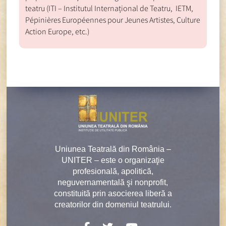
teatru (ITI – Institutul Internațional de Teatru, IETM,
Pépinières Européennes pour Jeunes Artistes, Culture
Action Europe, etc.)
Uniunea Teatrală din România –
UNITER – este o organizaţie
profesională, apolitică,
neguvernamentală şi nonprofit,
constituită prin asocierea liberă a
creatorilor din domeniul teatrului.