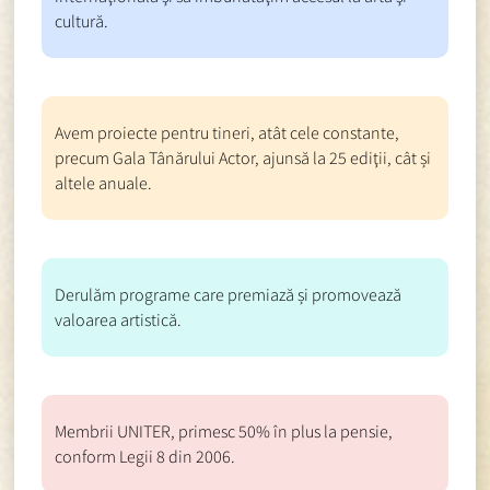
cultură.
Avem proiecte pentru tineri, atât cele constante,
precum Gala Tânărului Actor, ajunsă la 25 ediţii, cât și
altele anuale.
Derulăm programe care premiază și promovează
valoarea artistică.
Membrii UNITER, primesc 50% în plus la pensie,
conform Legii 8 din 2006.