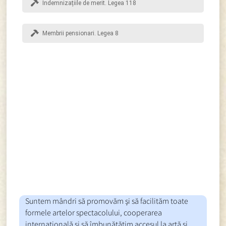
Indemnizațiile de merit. Legea 118
Membrii pensionari. Legea 8
Suntem mândri să promovăm şi să facilităm toate
formele artelor spectacolului, cooperarea
internaţională şi să îmbunătăţim accesul la artă şi