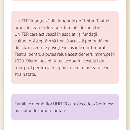
UNITER finanţează din fondurile de Timbru Teatral
proiecte teatrale fezabile derulate de membrii
UNITER care activează în asociaţii şi fundaţii
culturale. Așteptăm să treacă această perioadă mai
dificilă în ceea ce privește încasările din Timbrul
Teatral pentru a putea relua acest demers întrerupt în
2020. Oferim posibilitatea acoperirii costului de
transport pentru participări la seminarii teatrale în
străinătate.
Familiile membrilor UNITER care decedează primesc
un ajutor de înmormântare.