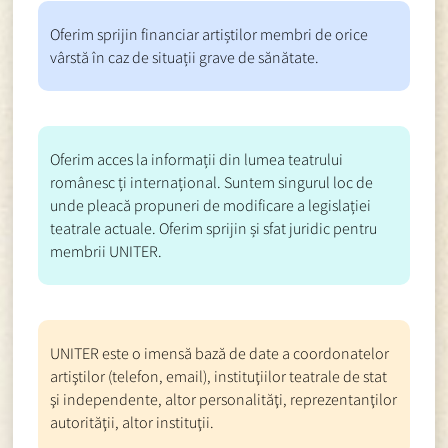
Oferim sprijin financiar artiștilor membri de orice
vârstă în caz de situații grave de sănătate.
Oferim acces la informații din lumea teatrului
românesc ți internațional. Suntem singurul loc de
unde pleacă propuneri de modificare a legislației
teatrale actuale. Oferim sprijin și sfat juridic pentru
membrii UNITER.
UNITER este o imensă bază de date a coordonatelor
artiştilor (telefon, email), instituţiilor teatrale de stat
şi independente, altor personalităţi, reprezentanţilor
autorităţii, altor instituţii.