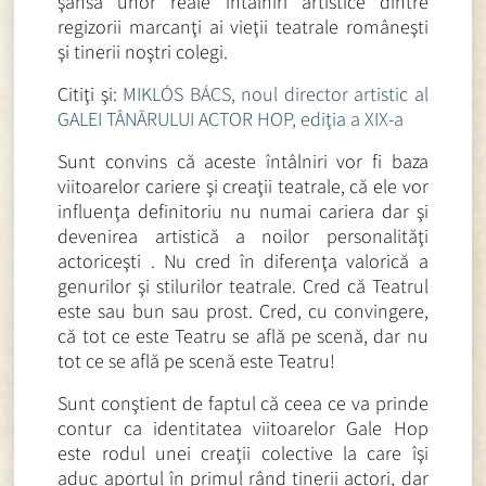
şansa unor reale întâlniri artistice dintre
regizorii marcanţi ai vieţii teatrale româneşti
şi tinerii noştri colegi.
Citiţi şi:
MIKLÓS BÁCS, noul director artistic al
GALEI TÂNĂRULUI ACTOR HOP, ediţia a XIX-a
Sunt convins că aceste întâlniri vor fi baza
viitoarelor cariere şi creaţii teatrale, că ele vor
influenţa definitoriu nu numai cariera dar şi
devenirea artistică a noilor personalităţi
actoriceşti . Nu cred în diferenţa valorică a
genurilor şi stilurilor teatrale. Cred că Teatrul
este sau bun sau prost. Cred, cu convingere,
că tot ce este Teatru se află pe scenă, dar nu
tot ce se află pe scenă este Teatru!
Sunt conştient de faptul că ceea ce va prinde
contur ca identitatea viitoarelor Gale Hop
este rodul unei creaţii colective la care îşi
aduc aportul în primul rând tinerii actori, dar