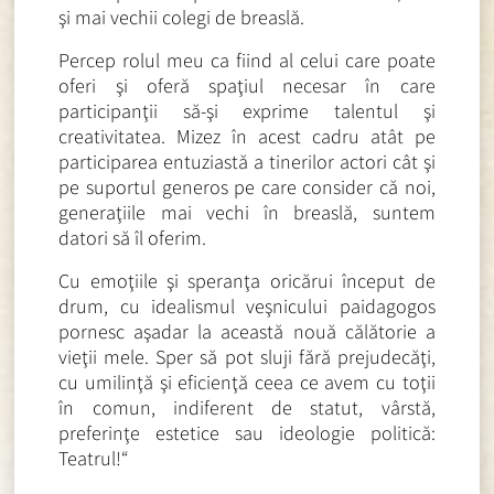
şi mai vechii colegi de breaslă.
Percep rolul meu ca fiind al celui care poate
oferi şi oferă spaţiul necesar în care
participanţii să-şi exprime talentul şi
creativitatea. Mizez în acest cadru atât pe
participarea entuziastă a tinerilor actori cât şi
pe suportul generos pe care consider că noi,
generaţiile mai vechi în breaslă, suntem
datori să îl oferim.
Cu emoţiile şi speranţa oricărui început de
drum, cu idealismul veşnicului paidagogos
pornesc aşadar la această nouă călătorie a
vieţii mele. Sper să pot sluji fără prejudecăţi,
cu umilinţă şi eficienţă ceea ce avem cu toţii
în comun, indiferent de statut, vârstă,
preferinţe estetice sau ideologie politică:
Teatrul!“