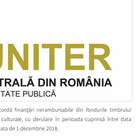
ordă finanţări nerambursabile din fondurile timbrului
culturale, cu derulare în perioada cuprinsă între data
 data de 1 decembrie 2018.