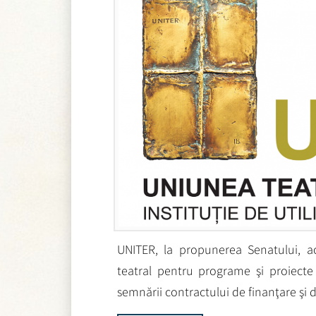
UNITER, la propunerea Senatului, ac
teatral pentru programe şi proiecte 
semnării contractului de finanţare şi