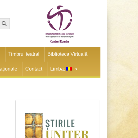
earch Button
e
Timbrul teatral
Biblioteca Virtuală
naționale
Contact
Limba: