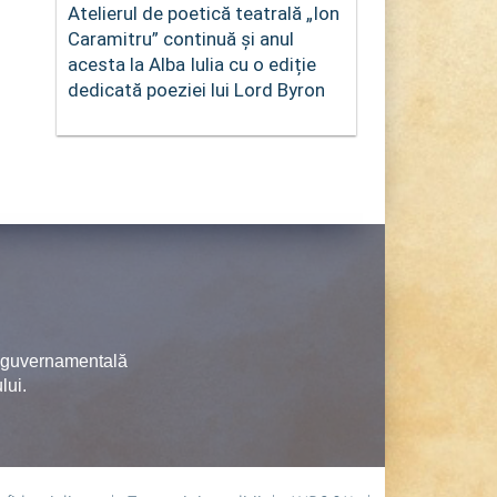
Atelierul de poetică teatrală „Ion
Caramitru” continuă și anul
acesta la Alba Iulia cu o ediție
dedicată poeziei lui Lord Byron
neguvernamentală
lui.