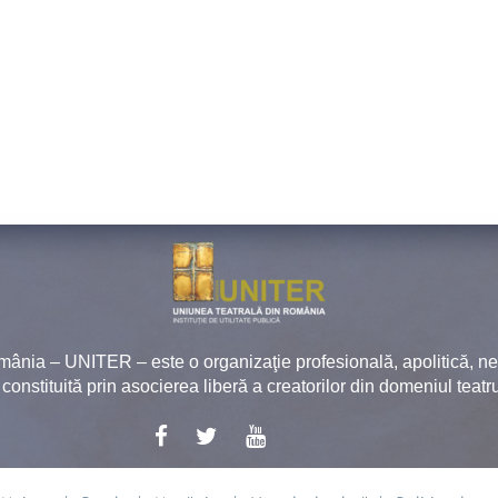
mânia – UNITER – este o organizaţie profesională, apolitică, 
, constituită prin asocierea liberă a creatorilor din domeniul teatru