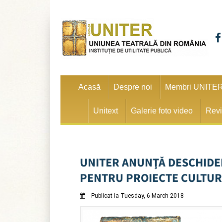
Acasă
Despre noi
Membri UNITE
Unitext
Galerie foto video
Revi
UNITER ANUNŢĂ DESCHIDER
PENTRU PROIECTE CULTUR
Publicat la Tuesday, 6 March 2018