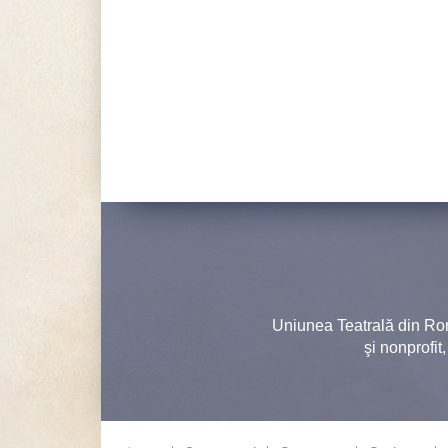
Uniunea Teatrală din Ro
şi nonprofit