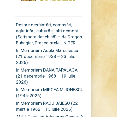
Despre desființări, comasări,
aglutinări, cultură și alți demoni…
(Scrisoare deschisă) – de Dragoș
Buhagiar, Președintele UNITER
In Memoriam Adela Mărculescu
(21 decembrie 1938 – 23 iulie
2026)
In Memoriam DANA TAPALAGĂ
(21 decembrie 1968 – 19 iulie
2026)
In Memoriam MIRCEA M. IONESCU
(1945-2026)
In Memoriam RADU BĂIEȘU (22
martie 1962 – 13 iulie 2026)
ANUNȚ privind Adunarea Generală