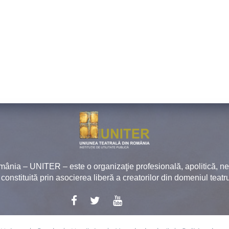
mânia – UNITER – este o organizaţie profesională, apolitică, 
, constituită prin asocierea liberă a creatorilor din domeniul teatru