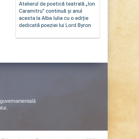
Atelierul de poetică teatrală „Ion
Caramitru” continuă și anul
acesta la Alba Iulia cu o ediție
dedicată poeziei lui Lord Byron
neguvernamentală
lui.