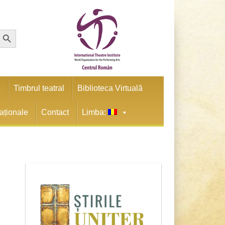
earch Button
e
Timbrul teatral
Biblioteca Virtuală
naționale
Contact
Limba: