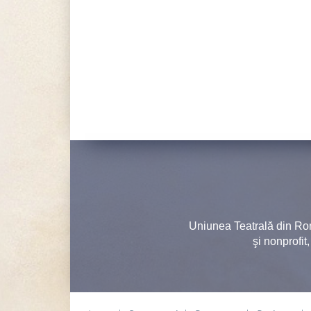
Uniunea Teatrală din Ro
şi nonprofit