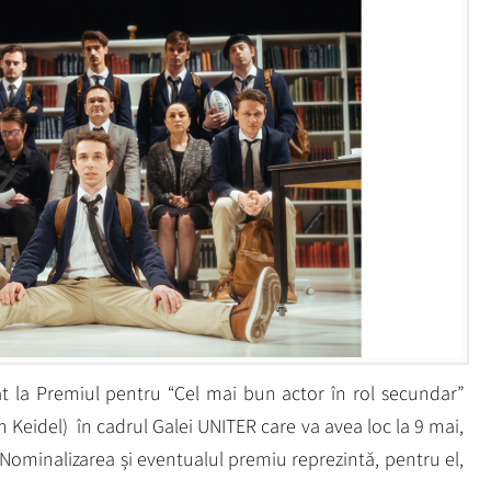
t la Premiul pentru “Cel mai bun actor în rol secundar”
n Keidel) în cadrul Galei UNITER care va avea loc la 9 mai,
Nominalizarea și eventualul premiu reprezintă, pentru el,