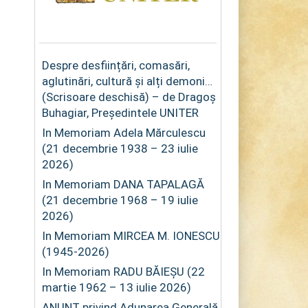
Despre desființări, comasări,
aglutinări, cultură și alți demoni…
(Scrisoare deschisă) – de Dragoș
Buhagiar, Președintele UNITER
In Memoriam Adela Mărculescu
(21 decembrie 1938 – 23 iulie
2026)
In Memoriam DANA TAPALAGĂ
(21 decembrie 1968 – 19 iulie
2026)
In Memoriam MIRCEA M. IONESCU
(1945-2026)
In Memoriam RADU BĂIEȘU (22
martie 1962 – 13 iulie 2026)
ANUNȚ privind Adunarea Generală