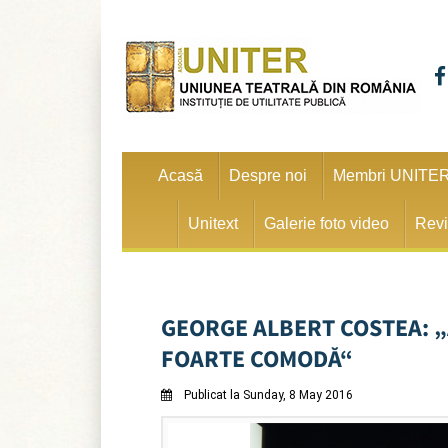
Acasă
Despre noi
Membri UNITE
Unitext
Galerie foto video
Revi
GEORGE ALBERT COSTEA: „
FOARTE COMODĂ“
Publicat la Sunday, 8 May 2016