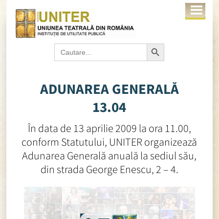
Search Button
Search
for:
ADUNAREA GENERALĂ
13.04
În data de 13 aprilie 2009 la ora 11.00,
conform Statutului, UNITER organizează
Adunarea Generală anuală la sediul său,
din strada George Enescu, 2 – 4.