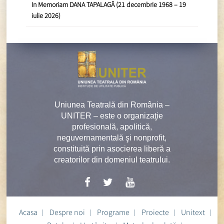
In Memoriam DANA TAPALAGĂ (21 decembrie 1968 – 19
iulie 2026)
Uniunea Teatrală din România –
UNITER – este o organizaţie
profesională, apolitică,
neguvernamentală şi nonprofit,
constituită prin asocierea liberă a
creatorilor din domeniul teatrului.
Acasa
Despre noi
Programe
Proiecte
Unitext