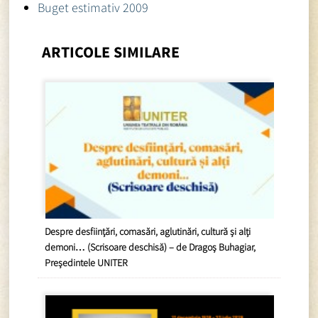
Buget estimativ 2009
ARTICOLE SIMILARE
Despre desființări, comasări, aglutinări, cultură și alți
demoni… (Scrisoare deschisă) – de Dragoș Buhagiar,
Președintele UNITER