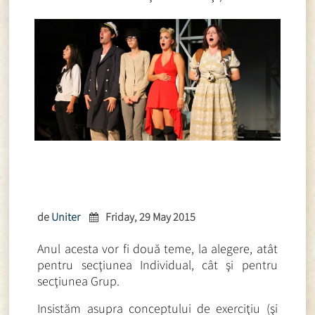
de
Uniter
Friday, 29 May 2015
Anul acesta vor fi două teme, la alegere, atât
pentru secţiunea Individual, cât şi pentru
secţiunea Grup.
Insistăm asupra conceptului de exerciţiu (şi