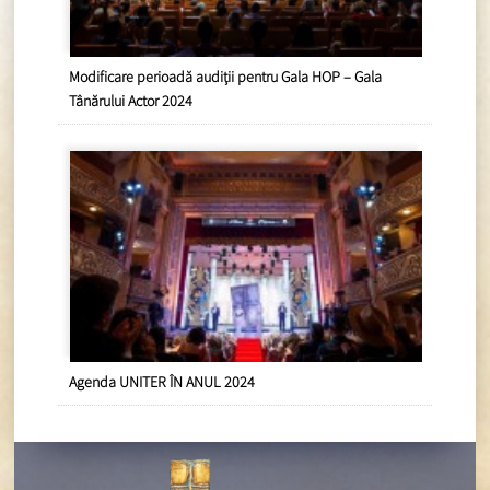
Modificare perioadă audiții pentru Gala HOP – Gala
Tânărului Actor 2024
Agenda UNITER ÎN ANUL 2024