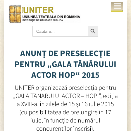
Search Button
Search
for:
ANUNŢ DE PRESELECŢIE
PENTRU „GALA TÂNĂRULUI
ACTOR HOP“ 2015
UNITER organizează preselecţia pentru
„GALA TÂNĂRULUI ACTOR – HOP!”, ediţia
a XVIII-a, în zilele de 15 şi 16 iulie 2015
(cu posibilitatea de prelungire în 17
iulie, în funcţie de numărul
concurenţilor înscrişi).