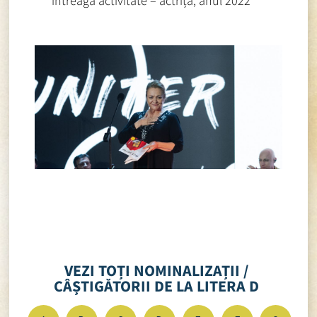
întreaga activitate – actriță, anul 2022
VEZI TOȚI NOMINALIZAȚII /
CÂȘTIGĂTORII DE LA LITERA D