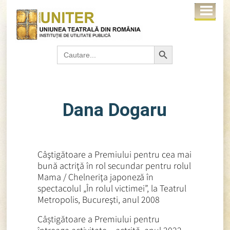
Search Button
Search
for:
Dana Dogaru
Câştigătoare a Premiului pentru cea mai
bună actriţă în rol secundar pentru rolul
Mama / Chelneriţa japoneză în
spectacolul „În rolul victimei”, la Teatrul
Metropolis, Bucureşti, anul 2008
Câștigătoare a Premiului pentru