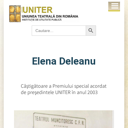
Search Button
Search
for:
Elena Deleanu
Câştigătoare a Premiului special acordat
de preşedintele UNITER în anul 2003