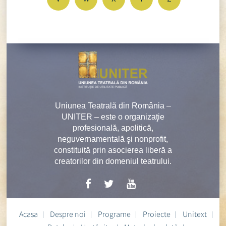
Uniunea Teatrală din România –
UNITER – este o organizaţie
profesională, apolitică,
neguvernamentală şi nonprofit,
constituită prin asocierea liberă a
creatorilor din domeniul teatrului.
Acasa
Despre noi
Programe
Proiecte
Unitext