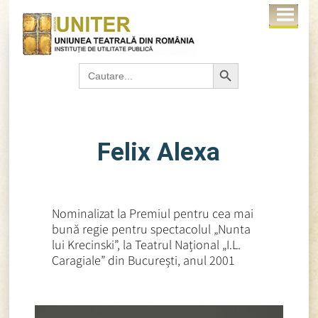
Search Button
Search
for:
Felix Alexa
Nominalizat la Premiul pentru cea mai
bună regie pentru spectacolul „Nunta
lui Krecinski”, la Teatrul Național „I.L.
Caragiale” din București, anul 2001