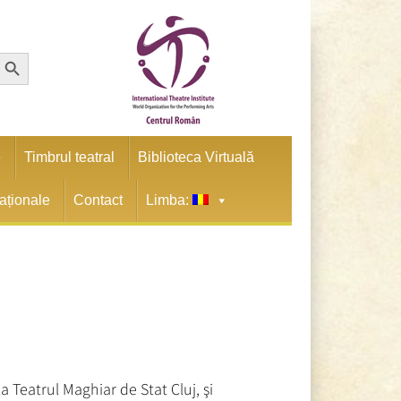
earch Button
e
Timbrul teatral
Biblioteca Virtuală
naționale
Contact
Limba:
 Teatrul Maghiar de Stat Cluj, şi