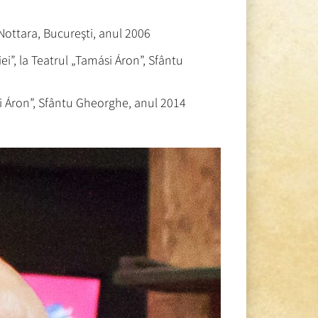
Nottara, Bucureşti, anul 2006
”, la Teatrul „Tamási Áron”, Sfântu
i Áron”, Sfântu Gheorghe, anul 2014