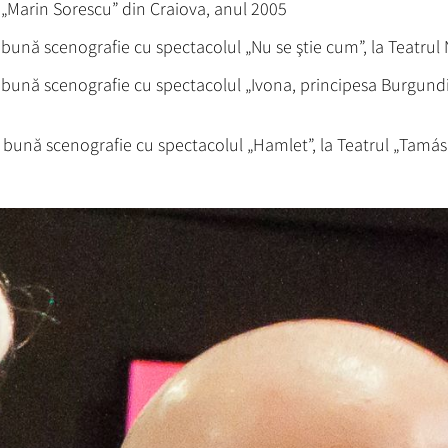
l „Marin Sorescu” din Craiova, anul 2005
bună scenografie cu spectacolul „Nu se ştie cum”, la Teatrul 
bună scenografie cu spectacolul „Ivona, principesa Burgundiei
 bună scenografie cu spectacolul „Hamlet”, la Teatrul „Tamás