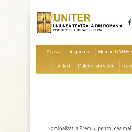
Acasă
Despre noi
Membri UNITE
Unitext
Galerie foto video
Revi
Nominalizat la Premiul pentru cea mai b