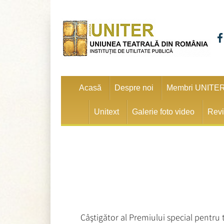
Acasă
Despre noi
Membri UNITE
Unitext
Galerie foto video
Revi
Câştigător al Premiului special pentru 