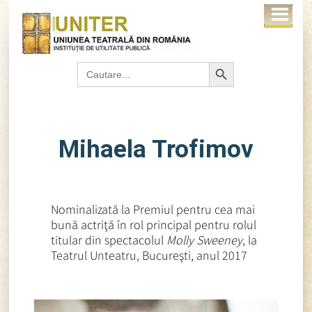
Search Button
Search
for:
Mihaela Trofimov
Nominalizată la Premiul pentru cea mai
bună actriţă în rol principal pentru rolul
titular din spectacolul
Molly Sweeney
, la
Teatrul Unteatru, Bucureşti, anul 2017