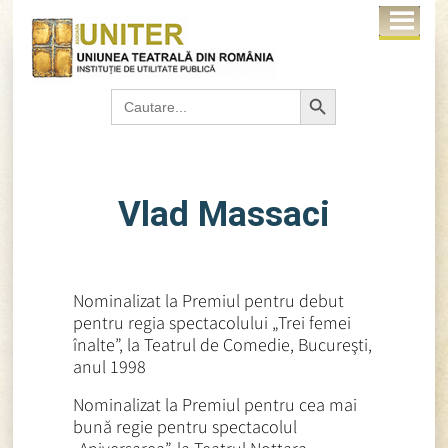
Search Button
Search
for:
Vlad Massaci
Nominalizat la Premiul pentru debut
pentru regia spectacolului „Trei femei
înalte”, la Teatrul de Comedie, Bucureşti,
anul 1998
Nominalizat la Premiul pentru cea mai
bună regie pentru spectacolul