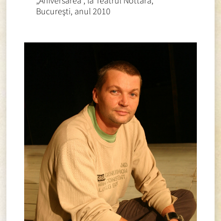
„Aniversarea”, la Teatrul Nottara,
Bucureşti, anul 2010