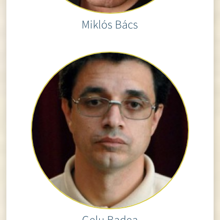
Miklós Bács
Gelu Badea