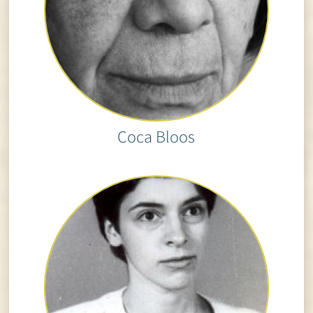
Coca Bloos