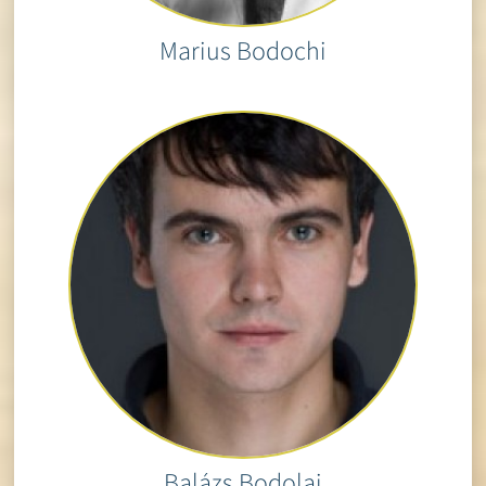
Marius Bodochi
Balázs Bodolai