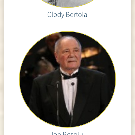
Clody Bertola
Ion Besoiu