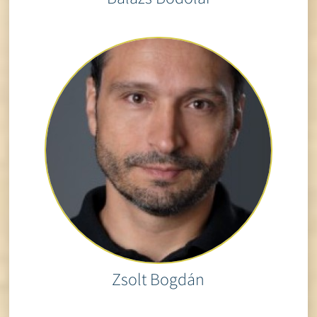
Zsolt Bogdán