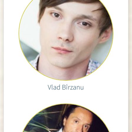
Vlad Bîrzanu