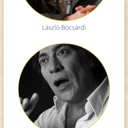
László Bocsárdi