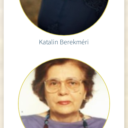
Katalin Berekméri