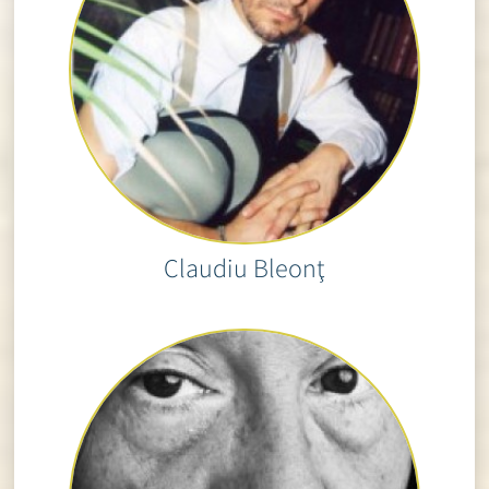
Claudiu Bleonţ