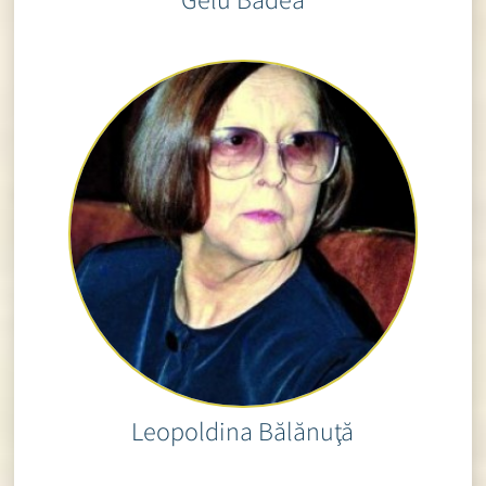
Leopoldina Bălănuţă