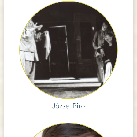
József Biró