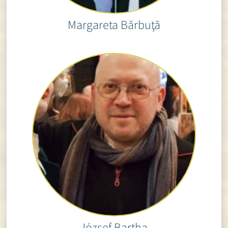
Margareta Bărbuţă
József Bartha