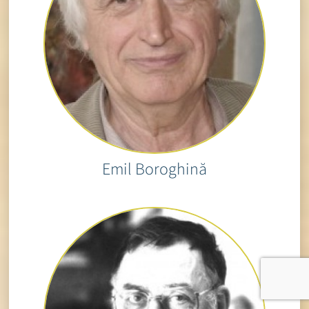
Emil Boroghină