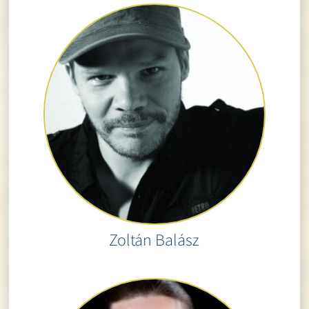
Zoltán Balász