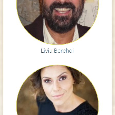
Liviu Berehoi