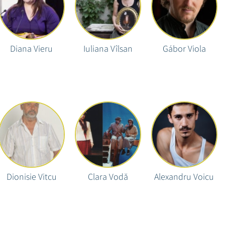
Diana Vieru
Iuliana Vîlsan
Gábor Viola
Dionisie Vitcu
Clara Vodă
Alexandru Voicu