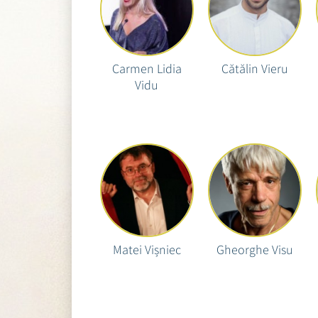
Carmen Lidia
Cătălin Vieru
Vidu
Matei Vișniec
Gheorghe Visu