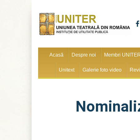
Acasă
Despre noi
Membri UNITE
Unitext
Galerie foto video
Revi
Nominaliz