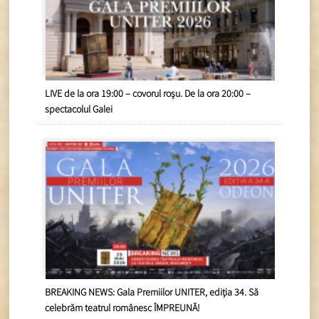
LIVE de la ora 19:00 – covorul roșu. De la ora 20:00 –
spectacolul Galei
BREAKING NEWS: Gala Premiilor UNITER, ediția 34. Să
celebrăm teatrul românesc ÎMPREUNĂ!