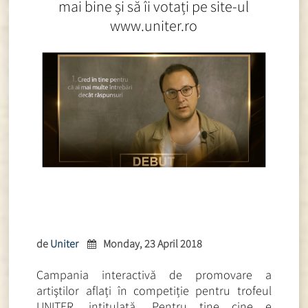
mai bine și să îi votați pe site-ul
www.uniter.ro
de
Uniter
Monday, 23 April 2018
Campania interactivă de promovare a
artiştilor aflați în competiție pentru trofeul
UNITER, intitulată „Pentru tine cine e