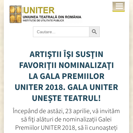
Search Button
Search
for:
ARTIŞTII ÎŞI SUSŢIN
FAVORIŢII NOMINALIZAŢI
LA GALA PREMIILOR
UNITER 2018. GALA UNITER
UNEȘTE TEATRUL!
Începând de astăzi, 23 aprilie, vă invităm
să fiţi alături de nominalizații Galei
Premiilor UNITER 2018, să îi cunoaşteți