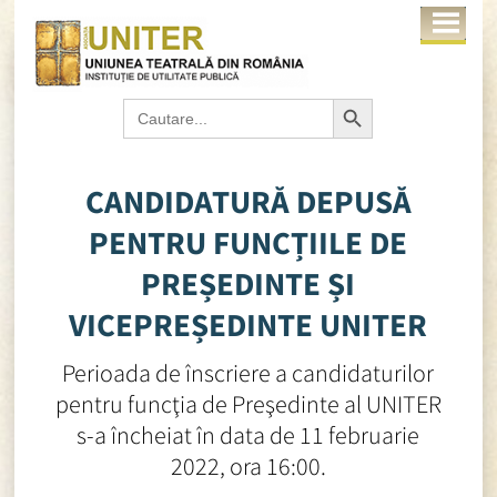
Search Button
Search
for:
CANDIDATURĂ DEPUSĂ
PENTRU FUNCȚIILE DE
PREȘEDINTE ȘI
VICEPREȘEDINTE UNITER
Perioada de înscriere a candidaturilor
pentru funcţia de Preşedinte al UNITER
s-a încheiat în data de 11 februarie
2022, ora 16:00.