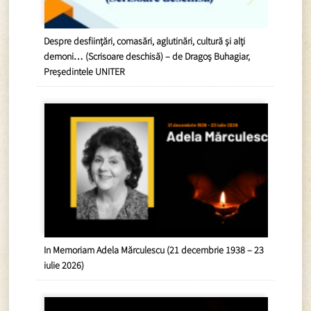
Despre desființări, comasări, aglutinări, cultură și alți
demoni… (Scrisoare deschisă) – de Dragoș Buhagiar,
Președintele UNITER
In Memoriam Adela Mărculescu (21 decembrie 1938 – 23
iulie 2026)