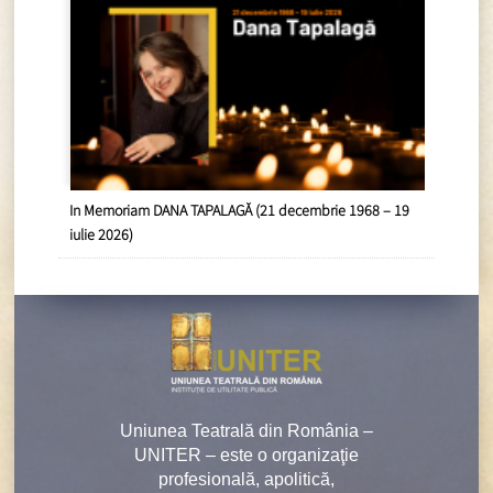
In Memoriam DANA TAPALAGĂ (21 decembrie 1968 – 19
iulie 2026)
Uniunea Teatrală din România –
UNITER – este o organizaţie
profesională, apolitică,