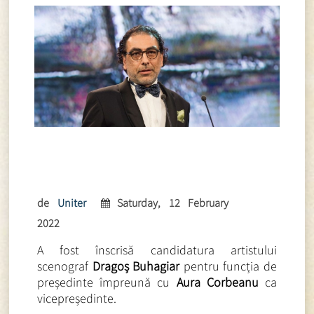
de
Uniter
Saturday, 12 February
2022
A fost înscrisă candidatura artistului
scenograf
Dragoș Buhagiar
pentru funcția de
președinte împreună cu
Aura Corbeanu
ca
vicepreședinte.