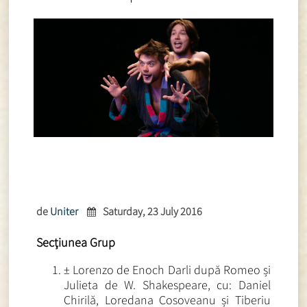
de
Uniter
Saturday, 23 July 2016
Secţiunea Grup
± Lorenzo de Enoch Darli după Romeo și
Julieta de W. Shakespeare, cu: Daniel
Chirilă, Loredana Cosoveanu și Tiberiu