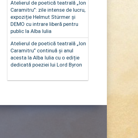
Atelierul de poetică teatrală „Ion
Caramitru”: zile intense de lucru,
expoziție Helmut Stürmer și
DEMO cu intrare liberă pentru
public la Alba Iulia
Atelierul de poetică teatrală „Ion
Caramitru” continuă și anul
acesta la Alba Iulia cu o ediție
dedicată poeziei lui Lord Byron