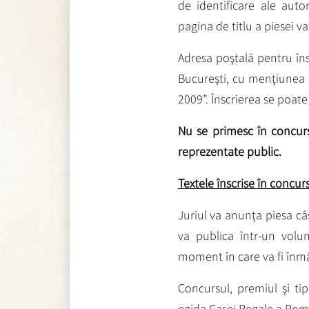
de identificare ale auto
pagina de titlu a piesei va 
Adresa poştală pentru îns
Bucureşti, cu menţiunea
2009”.
Înscrierea se poate 
Nu se primesc în concurs 
reprezentate public.
Textele înscrise în concur
Juriul va anunţa piesa câş
va publica într-un volu
moment în care va fi înmâ
Concursul, premiul şi tip
egida Casei Regale a Rom