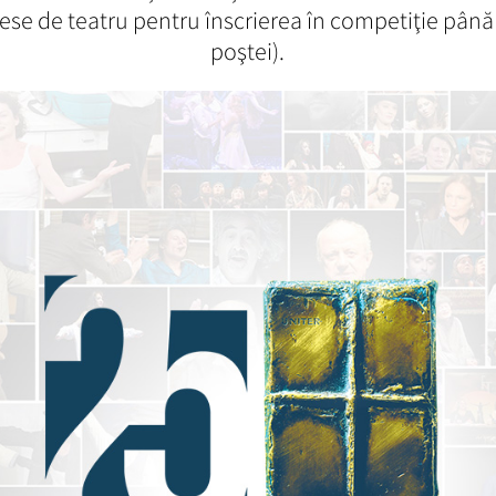
se de teatru pentru înscrierea în competiţie până 
poştei).