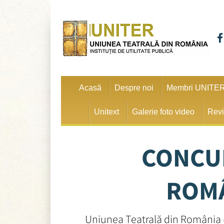
Acasă
Despre noi
Membri UNITE
Unitext
Galerie foto video
Revi
CONCUR
ROMÂ
Uniunea Teatrală din România 