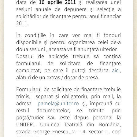
data de
16 aprilie 2011
şi realizarea unei
sesiuni anuale de depunere şi selecţie a
solicitărilor de finanţare pentru anul financiar
2011.
În condiţiile în care vor mai fi fonduri
disponibile şi pentru organizarea celei de-a
doua sesiuni , aceasta va fi anunţată ulterior.
Dosarul de aplicaţie trebuie să conţină
formularul de solicitare de finanţare
completat, pe care îl puteţi descărca
aici
,
alături de un extras / dosar de presă.
Formularul de solicitare de finantare trebuie
trimis, separat şi obligatoriu, prin mail, la
adresa
pamela@uniter.ro
şi, împreună cu
restul documentelor, se trimite prin
poştă/curier sau este depus personal la
UNITER– Uniunea Teatrală din România,
strada George Enescu, 2 – 4, sector 1, cod