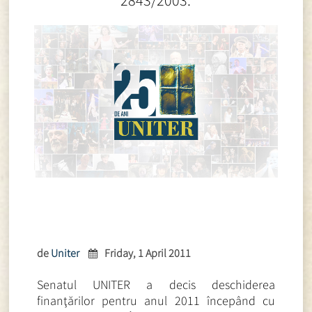
2843/2003.
de
Uniter
Friday, 1 April 2011
Senatul UNITER a decis deschiderea
finanţărilor pentru anul 2011 începând cu