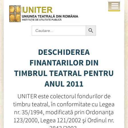
Search Button
Search
for:
DESCHIDEREA
FINANTARILOR DIN
TIMBRUL TEATRAL PENTRU
ANUL 2011
UNITER este colectorul fondurilor de
timbru teatral, în conformitate cu Legea
nr. 35/1994, modificată prin Ordonanţa
123/2000, Legea 121/2002 şi Ordinul nr.