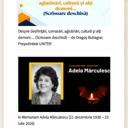
Despre desființări, comasări, aglutinări, cultură și alți
demoni… (Scrisoare deschisă) – de Dragoș Buhagiar,
Președintele UNITER
In Memoriam Adela Mărculescu (21 decembrie 1938 – 23
iulie 2026)