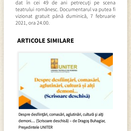
dat în cei 49 de ani petrecuţi pe scena
teatrului românesc. Documentarul va putea fi
vizionat gratuit până duminică, 7 februarie
2021, ora 24.00.
ARTICOLE SIMILARE
Despre desființări, comasări, aglutinări, cultură și alți
demoni… (Scrisoare deschisă) – de Dragoș Buhagiar,
Președintele UNITER