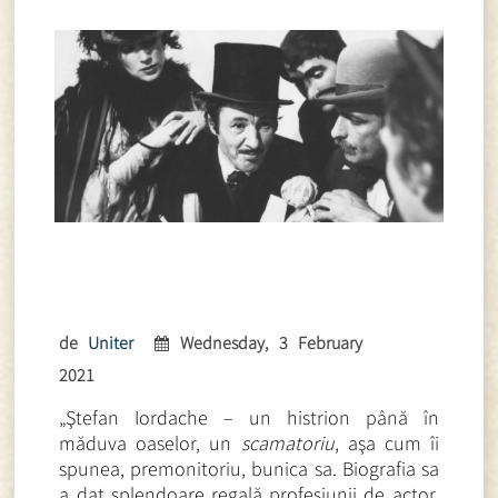
de
Uniter
Wednesday, 3 February
2021
„Ştefan Iordache – un histrion până în
măduva oaselor, un
scamatoriu
, aşa cum îi
spunea, premonitoriu, bunica sa. Biografia sa
a dat splendoare regală profesiunii de actor.