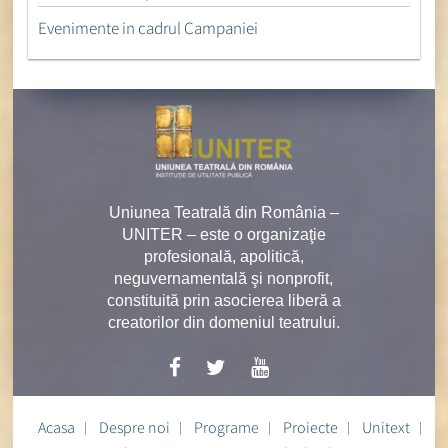
Evenimente in cadrul Campaniei
Uniunea Teatrală din România –
UNITER – este o organizaţie
profesională, apolitică,
neguvernamentală şi nonprofit,
constituită prin asocierea liberă a
creatorilor din domeniul teatrului.
Acasa
Despre noi
Programe
Proiecte
Unitext