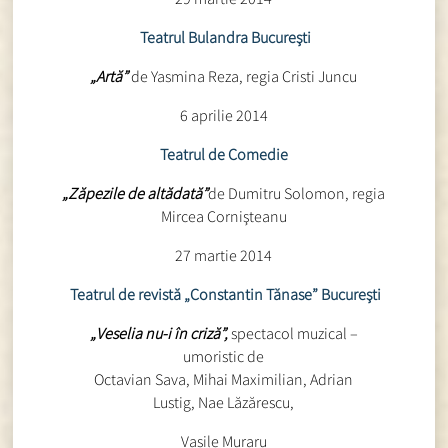
Teatrul Bulandra Bucureşti
„Artă”
de Yasmina Reza, regia Cristi Juncu
6 aprilie 2014
Teatrul de Comedie
„Zăpezile de altădată”
de Dumitru Solomon, regia
Mircea Cornişteanu
27 martie 2014
Teatrul de revistă „Constantin Tănase” Bucureşti
„Veselia nu-i în criză”,
spectacol muzical –
umoristic de
Octavian Sava, Mihai Maximilian, Adrian
Lustig, Nae Lăzărescu,
Vasile Muraru