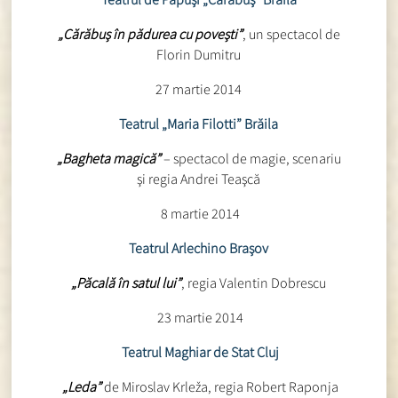
„Cărăbuş în pădurea cu poveşti”
, un spectacol de
Florin Dumitru
27 martie 2014
Teatrul „Maria Filotti” Brăila
„Bagheta magică”
– spectacol de magie, scenariu
şi regia Andrei Teaşcă
8 martie 2014
Teatrul Arlechino Braşov
„Păcală în satul lui”
, regia Valentin Dobrescu
23 martie 2014
Teatrul Maghiar de Stat Cluj
„Leda”
de Miroslav Krleža, regia Robert Raponja