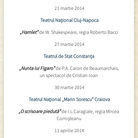
21 martie 2014
Teatrul Naţional Cluj-Napoca
„Hamlet”
de W. Shakespeare, regia Roberto Bacci
27 martie 2014
Teatrul de Stat Constanţa
„Nunta lui Figaro”
de P.A. Caron de Beaumarchais,
un spectacol de Cristian Ioan
30 martie 2014
Teatrul Naţional „Marin Sorescu” Craiova
„O scrisoare piedută”
de I.L.Caragiale, regia Mircea
Cornişteanu
11 aprilie 2014