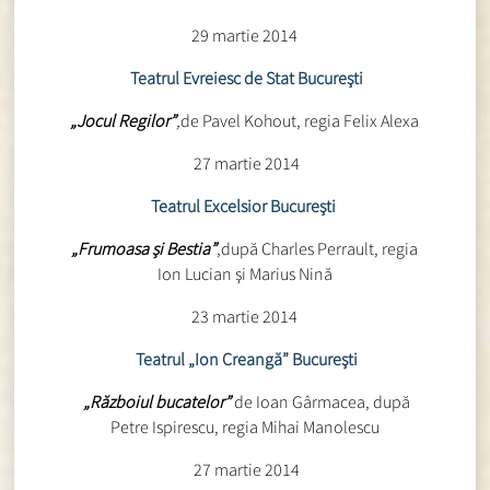
29 martie 2014
Teatrul Evreiesc de Stat Bucureşti
„Jocul Regilor”
,
de Pavel Kohout, regia Felix Alexa
27 martie 2014
Teatrul Excelsior Bucureşti
„Frumoasa şi Bestia”
,după Charles Perrault, regia
Ion Lucian şi Marius Nină
23 martie 2014
Teatrul „Ion Creangă” Bucureşti
„Războiul bucatelor”
de Ioan Gârmacea, după
Petre Ispirescu, regia Mihai Manolescu
27 martie 2014