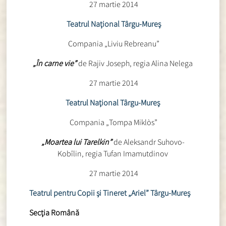
27 martie 2014
Teatrul Naţional Târgu-Mureş
Compania „Liviu Rebreanu”
„În carne vie”
de Rajiv Joseph, regia Alina Nelega
27 martie 2014
Teatrul Naţional Târgu-Mureş
Compania „Tompa Miklòs”
„Moartea lui Tarelkin”
de Aleksandr Suhovo-
Kobîlin, regia Tufan Imamutdinov
27 martie 2014
Teatrul pentru Copii şi Tineret „Ariel” Târgu-Mureş
Secţia Română