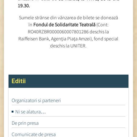
19.30.
Sumele strânse din vânzarea de bilete se donează
în
Fondul de Solidaritate Teatrală
(Cont:
RO40RZBR0000060007801286 deschis la
Raiffeisen Bank, Agenţia Piaţa Amzei), fond special
deschis la UNITER.
Editii
Organizatori si parteneri
Ni se alatura…
De prin presa
Comunicate de presa