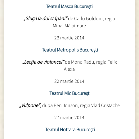
Teatrul Masca Bucureşti
„Slugă la doi stăpâni”
de Carlo Goldoni, regia
Mihai Mălaimare
23 martie 2014
Teatrul Metropolis Bucureşti
„Lecţia de violoncel”
de Mona Radu, regia Felix
Alexa
22 martie 2014
Teatrul Mic Bucureşti
„Vulpone”
, după Ben Jonson, regia Vlad Cristache
27 martie 2014
Teatrul Nottara Bucureşti