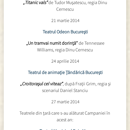
„Titanic vals”
de Tudor Muşatescu, regia Dinu
Cernescu
21 martie 2014
Teatrul Odeon Bucureşti
„Un tramvai numit dorinţă”
de Tennessee
Williams, regia Dinu Cernescu
24 aprilie 2014
Teatrul de animaţie Ţăndărică Bucureşti
„Croitoraşul cel viteaz”
, după Fraţii Grim, regia şi
scenariul Daniel Stanciu
27 martie 2014
Teatrele din ţară care s-au alăturat Campaniei în
acest an: