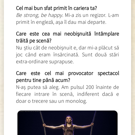
Cel mai bun sfat primit în cariera ta?
Be strong, be happy.
Mi-a zis un regizor. L-am
primit în engleză, așa îl dau mai departe.
Care este cea mai neobișnuită întâmplare
trăită pe scenă?
Nu știu cât de neobișnuit e, dar mi-a plăcut să
joc când eram însărcinată. Sunt două stări
extra-ordinare suprapuse.
Care este cel mai provocator spectacol
pentru tine până acum?
N-aș putea să aleg. Am pulsul 200 înainte de
fiecare intrare în scenă, indiferent dacă e
doar o trecere sau un monolog.