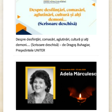
Despre desființări, comasări, aglutinări, cultură și alți
demoni… (Scrisoare deschisă) – de Dragoș Buhagiar,
Președintele UNITER