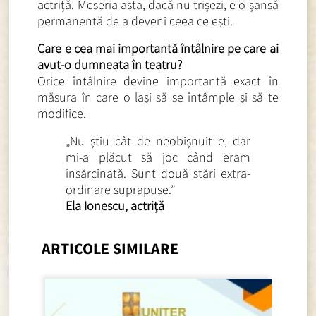
actriță. Meseria asta, dacă nu trișezi, e o șansă
permanentă de a deveni ceea ce ești.
Care e cea mai importantă întâlnire pe care ai
avut-o dumneata în teatru?
Orice întâlnire devine importantă exact în
măsura în care o lași să se întâmple și să te
modifice.
„Nu știu cât de neobișnuit e, dar
mi-a plăcut să joc când eram
însărcinată. Sunt două stări extra-
ordinare suprapuse.”
Ela Ionescu, actriță
ARTICOLE SIMILARE