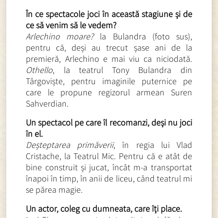
În ce spectacole joci în această stagiune și de
ce să venim să le vedem?
Arlechino moare?
la Bulandra (foto sus),
pentru că, deși au trecut șase ani de la
premieră, Arlechino e mai viu ca niciodată.
Othello
, la teatrul Tony Bulandra din
Târgoviște, pentru imaginile puternice pe
care le propune regizorul armean Suren
Sahverdian.
Un spectacol pe care îl recomanzi, deși nu joci
în el.
Deșteptarea primăverii
, în regia lui Vlad
Cristache, la Teatrul Mic. Pentru că e atât de
bine construit și jucat, încât m-a transportat
înapoi în timp, în anii de liceu, când teatrul mi
se părea magie.
Un actor, coleg cu dumneata, care îți place.