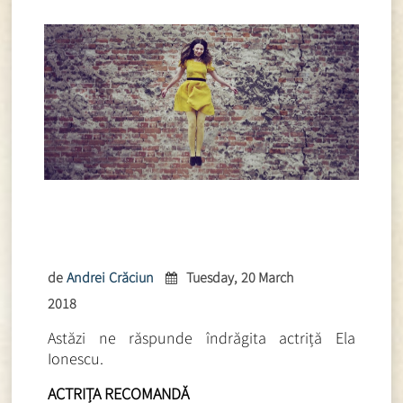
de
Andrei Crăciun
Tuesday, 20 March
2018
Astăzi ne răspunde
îndrăgita actriță Ela
Ionescu.
ACTRIȚA RECOMANDĂ