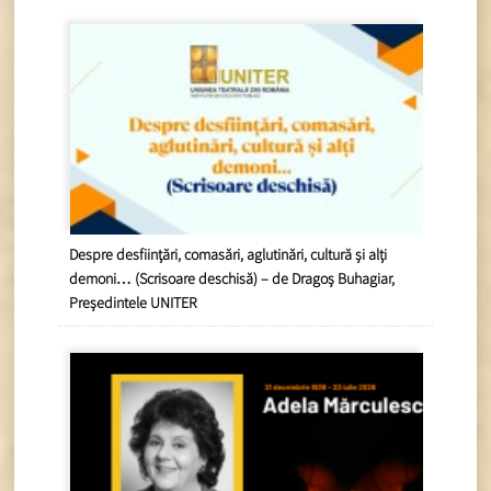
Despre desființări, comasări, aglutinări, cultură și alți
demoni… (Scrisoare deschisă) – de Dragoș Buhagiar,
Președintele UNITER