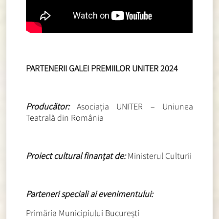
PARTENERII GALEI PREMIILOR UNITER 2024
Producător:
Asociația UNITER – Uniunea
Teatrală din România
Proiect cultural finanțat de:
Ministerul Culturii
Parteneri speciali ai evenimentului:
Primăria Municipiului București