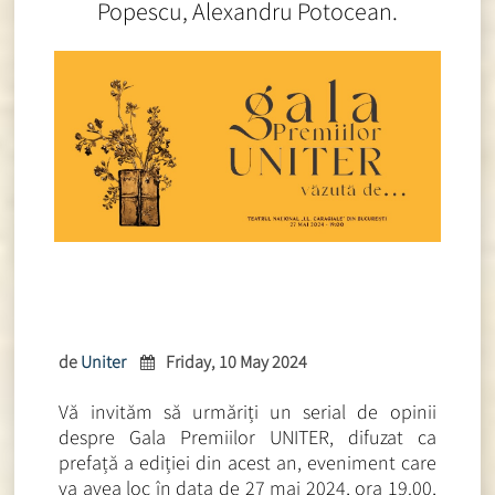
Popescu, Alexandru Potocean.
de
Uniter
Friday, 10 May 2024
Vă invităm să urmăriți un serial de opinii
despre Gala Premiilor UNITER, difuzat ca
prefață a ediției din acest an, eveniment care
va avea loc în data de 27 mai 2024, ora 19.00,