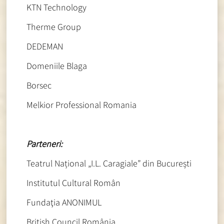
KTN Technology
Therme Group
DEDEMAN
Domeniile Blaga
Borsec
Melkior Professional Romania
Parteneri:
Teatrul Național „I.L. Caragiale” din București
Institutul Cultural Român
Fundaţia ANONIMUL
British Council România