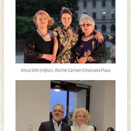
Ilinca Stihi (mijloc). Rochie Carmen Emanuela Popa