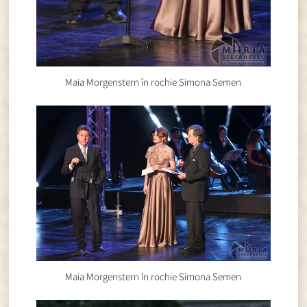
Maia Morgenstern în rochie Simona Semen
Maia Morgenstern în rochie Simona Semen