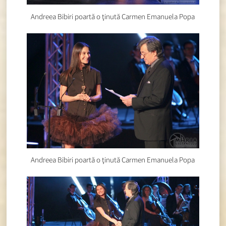
Andreea Bibiri poartă o ţinută Carmen Emanuela Popa
Andreea Bibiri poartă o ţinută Carmen Emanuela Popa