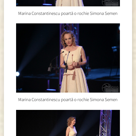
Marina Constantinescu poartă o rochie Simona Semen
Marina Constantinescu poartă o rochie Simona Semen