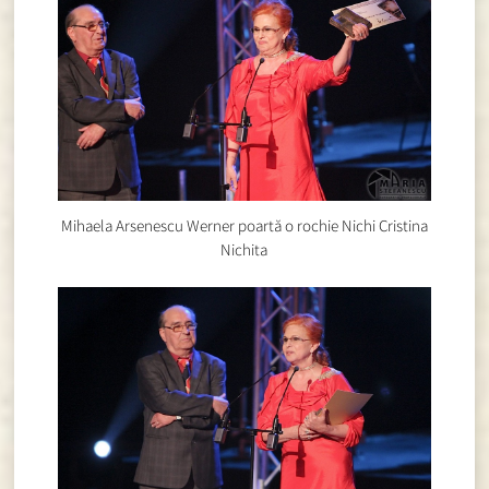
Mihaela Arsenescu Werner poartă o rochie Nichi Cristina
Nichita