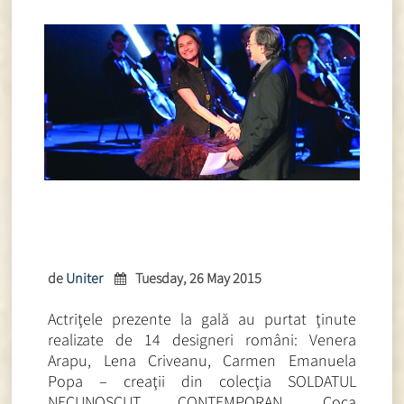
de
Uniter
Tuesday, 26 May 2015
Actriţele prezente la gală au purtat ţinute
realizate de 14 designeri români: Venera
Arapu, Lena Criveanu, Carmen Emanuela
Popa – creaţii din colecţia SOLDATUL
NECUNOSCUT CONTEMPORAN, Coca