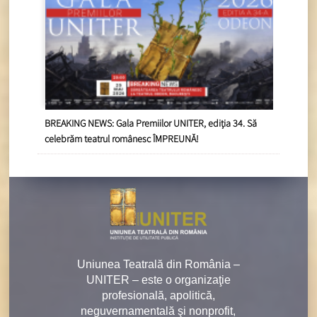
BREAKING NEWS: Gala Premiilor UNITER, ediția 34. Să
celebrăm teatrul românesc ÎMPREUNĂ!
Uniunea Teatrală din România –
UNITER – este o organizaţie
profesională, apolitică,
neguvernamentală şi nonprofit,