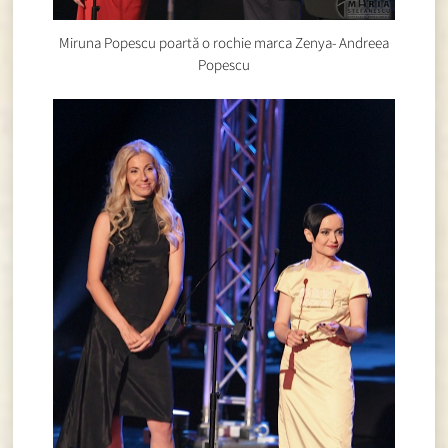
Miruna Popescu poartă o rochie marca Zenya- Andreea
Popescu