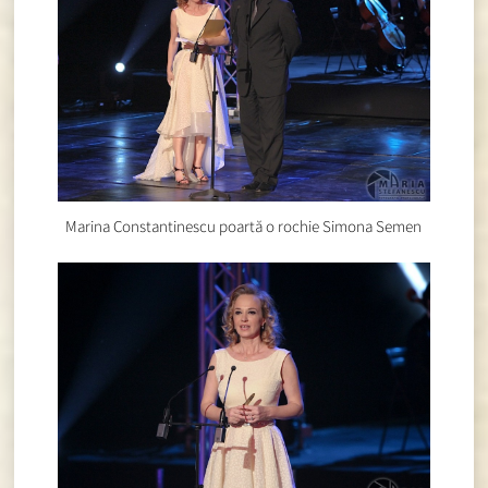
Marina Constantinescu poartă o rochie Simona Semen