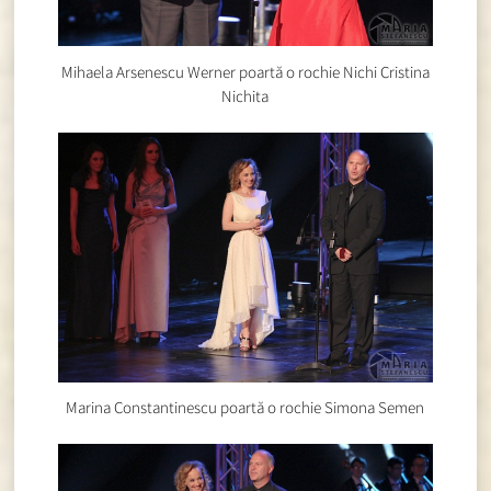
Mihaela Arsenescu Werner poartă o rochie Nichi Cristina
Nichita
Marina Constantinescu poartă o rochie Simona Semen