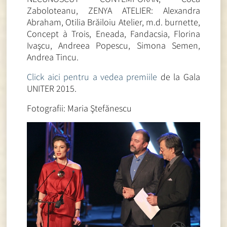
Zaboloteanu, ZENYA ATELIER: Alexandra
Abraham, Otilia Brăiloiu Atelier, m.d. burnette,
Concept à Trois, Eneada, Fandacsia, Florina
Ivaşcu, Andreea Popescu, Simona Semen,
Andrea Tincu.
Click aici pentru a vedea premiile
de la Gala
UNITER 2015.
Fotografii: Maria Ştefănescu