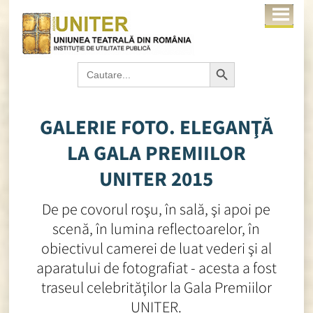
Search Button
Search
for:
GALERIE FOTO. ELEGANŢĂ
LA GALA PREMIILOR
UNITER 2015
De pe covorul roşu, în sală, şi apoi pe
scenă, în lumina reflectoarelor, în
obiectivul camerei de luat vederi şi al
aparatului de fotografiat - acesta a fost
traseul celebrităţilor la Gala Premiilor
UNITER.