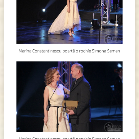
Marina Constantinescu poartă o rochie Simona Semen
Marina Constantinescu poartă o rochie Simona Semen