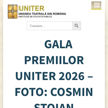
Search Button
Search
for:
GALA
PREMIILOR
UNITER 2026 –
FOTO: COSMIN
STOIAN