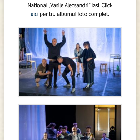
Național „Vasile Alecsandri” Iași. Click
aici
pentru albumul foto complet.