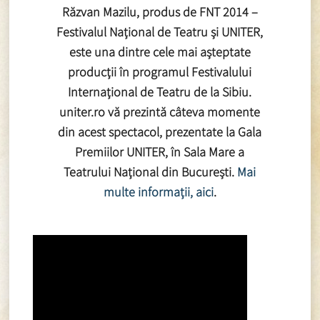
Răzvan Mazilu, produs de FNT 2014 –
Festivalul Național de Teatru și UNITER,
este una dintre cele mai așteptate
producții în programul Festivalului
Internațional de Teatru de la Sibiu.
uniter.ro vă prezintă câteva momente
din acest spectacol, prezentate la Gala
Premiilor UNITER, în Sala Mare a
Teatrului Național din București.
Mai
multe informații, aici
.