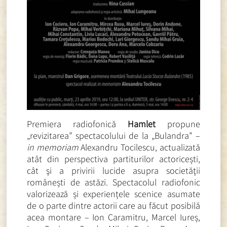
Premiera radiofonică
Hamlet
propune
„revizitarea” spectacolului de la „Bulandra” –
in memoriam
Alexandru Tocilescu, actualizată
atât din perspectiva partiturilor actoricești,
cât şi a privirii lucide asupra societăţii
românești de astăzi. Spectacolul radiofonic
valorizează și experiențele scenice asumate
de o parte dintre actorii care au făcut posibilă
acea montare – Ion Caramitru, Marcel Iureș,