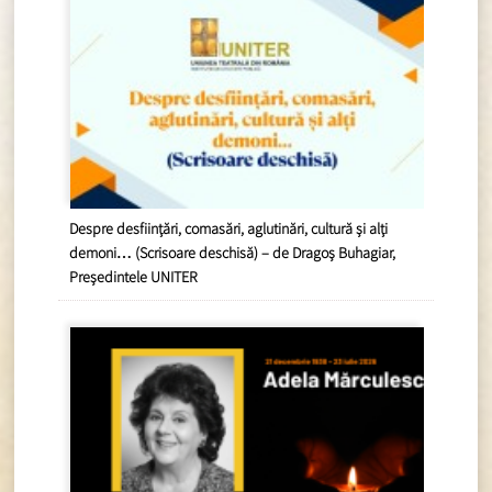
Despre desființări, comasări, aglutinări, cultură și alți
demoni… (Scrisoare deschisă) – de Dragoș Buhagiar,
Președintele UNITER