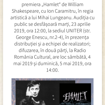
premiera „Hamlet“ de William
Shakespeare, cu Ion Caramitru, în regia
artistică a lui Mihai Lungeanu. Audiția cu
public se desfășoară marți, 23 aprilie
2019, ora 12:00, la sediul UNITER (str.
George Enescu, nr.2-4), în prezența
distribuției și a echipei de realizatori;
difuzarea, în două părți, la Radio
România Cultural, are loc sâmbătă, 4
mai 2019 și duminică, 5 mai 2019, ora
14:00.