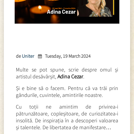
de
Uniter
Tuesday, 19 March 2024
Multe se pot spune, scrie despre omul și
artistul desăvârșit,
Adina Cezar
.
Și e bine să o facem. Pentru că va trăi prin
gândurile, cuvintele, amintirile noastre.
Cu toții ne amintim de privirea-i
pătrunzătoare, copleșitoare, de curiozitatea-i
insolită. De inspirația în a descoperi valoarea
și talentele. De libertatea de manifestare…