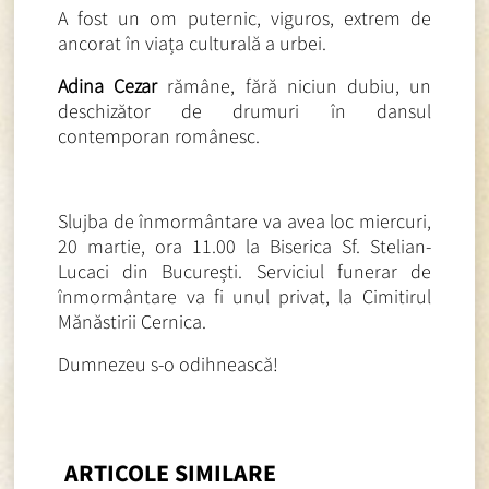
A fost un om puternic, viguros, extrem de
ancorat în viața culturală a urbei.
Adina Cezar
rămâne, fără niciun dubiu, un
deschizător de drumuri în dansul
contemporan românesc.
Slujba de înmormântare va avea loc miercuri,
20 martie, ora 11.00 la Biserica Sf. Stelian-
Lucaci din București. Serviciul funerar de
înmormântare va fi unul privat, la Cimitirul
Mănăstirii Cernica.
Dumnezeu s-o odihnească!
ARTICOLE SIMILARE