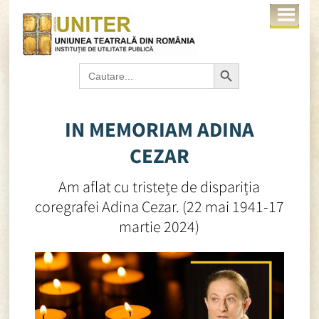
Search Button
Search
for:
IN MEMORIAM ADINA
CEZAR
Am aflat cu tristețe de dispariția
coregrafei Adina Cezar. (22 mai 1941-17
martie 2024)