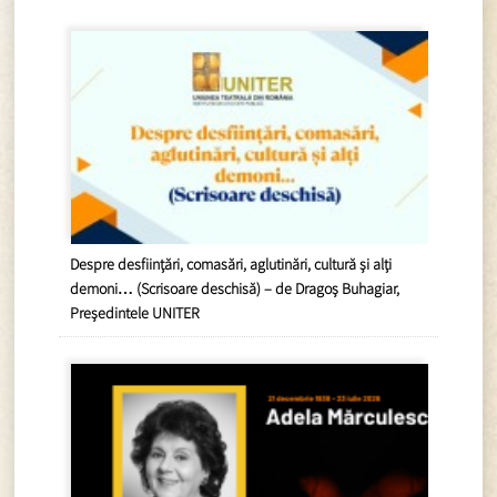
Despre desființări, comasări, aglutinări, cultură și alți
demoni… (Scrisoare deschisă) – de Dragoș Buhagiar,
Președintele UNITER