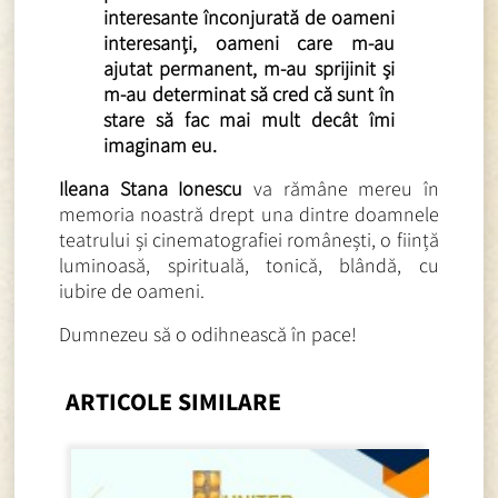
interesante înconjurată de oameni
interesanți, oameni care m-au
ajutat permanent, m-au sprijinit și
m-au determinat să cred că sunt în
stare să fac mai mult decât îmi
imaginam eu.
Ileana Stana Ionescu
va rămâne mereu în
memoria noastră drept una dintre doamnele
teatrului și cinematografiei românești, o ființă
luminoasă, spirituală, tonică, blândă, cu
iubire de oameni.
Dumnezeu să o odihnească în pace!
ARTICOLE SIMILARE