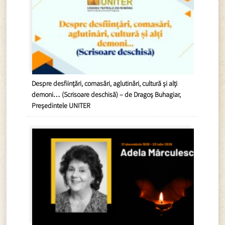
Despre desființări, comasări, aglutinări, cultură și alți
demoni… (Scrisoare deschisă) – de Dragoș Buhagiar,
Președintele UNITER