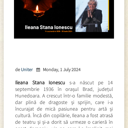
de
Uniter
Monday, 1 July 2024
Ileana Stana Ionescu
s-a născut pe 14
septembrie 1936 în orașul Brad, județul
Hunedoara. A crescut într-o familie modestă,
dar plină de dragoste și sprijin, care i-a
încurajat de mică pasiunea pentru artă și
cultură. Încă din copilărie, Ileana a fost atrasă
de teatru și și-a dorit să urmeze o carieră în