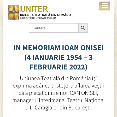
Search Button
Search
for:
IN MEMORIAM IOAN ONISEI
(4 IANUARIE 1954 – 3
FEBRUARIE 2022)
Uniunea Teatrală din România își
exprimă adânca tristețe la aflarea veștii
că a plecat dintre noi IOAN ONISEI,
managerul interimar al Teatrul Național
„I.L. Caragiale” din București.