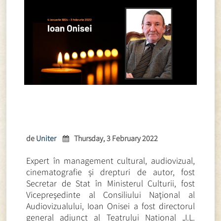
de
Uniter
Thursday, 3 February 2022
Expert în management cultural, audiovizual,
cinematografie și drepturi de autor, fost
Secretar de Stat în Ministerul Culturii, fost
Vicepreşedinte al Consiliului Naţional al
Audiovizualului, Ioan Onisei a fost directorul
general adjunct al Teatrului Național „I.L.