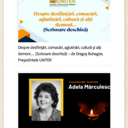
Despre desființări, comasări, aglutinări, cultură și alți
demoni… (Scrisoare deschisă) – de Dragoș Buhagiar,
Președintele UNITER