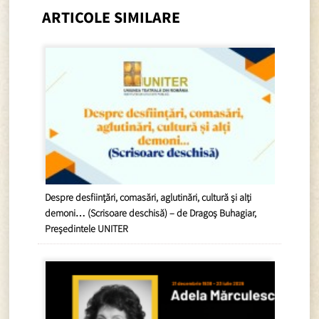
ARTICOLE SIMILARE
Despre desființări, comasări, aglutinări, cultură și alți
demoni… (Scrisoare deschisă) – de Dragoș Buhagiar,
Președintele UNITER