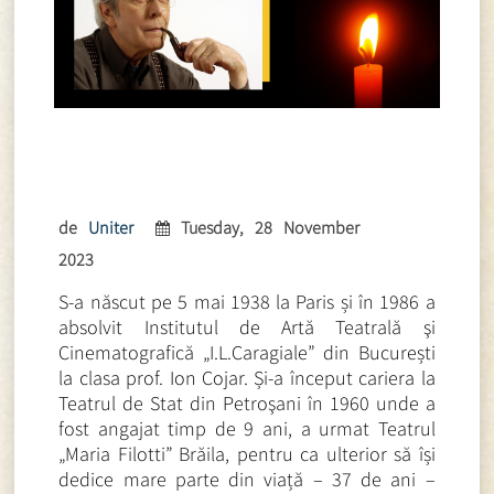
de
Uniter
Tuesday, 28 November
2023
S-a născut pe 5 mai 1938 la Paris și în 1986 a
absolvit Institutul de Artă Teatrală şi
Cinematografică „I.L.Caragiale” din București
la clasa prof. Ion Cojar. Și-a început cariera la
Teatrul de Stat din Petroşani în 1960 unde a
fost angajat timp de 9 ani, a urmat Teatrul
„Maria Filotti” Brăila, pentru ca ulterior să își
dedice mare parte din viață – 37 de ani –