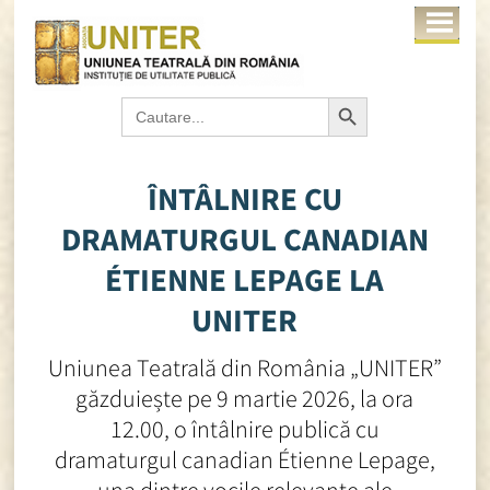
Search Button
Search
for:
ÎNTÂLNIRE CU
DRAMATURGUL CANADIAN
ÉTIENNE LEPAGE LA
UNITER
Uniunea Teatrală din România „UNITER”
găzduiește pe 9 martie 2026, la ora
12.00, o întâlnire publică cu
dramaturgul canadian Étienne Lepage,