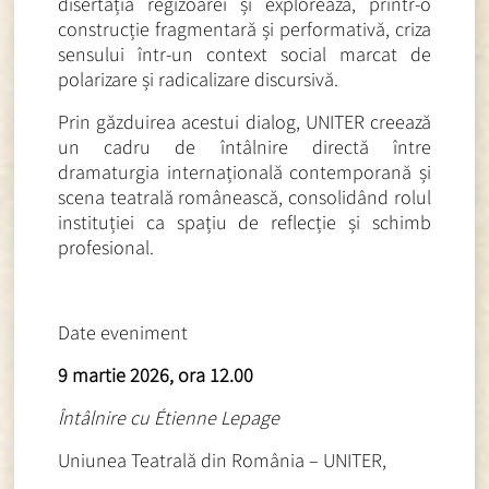
disertația regizoarei și explorează, printr-o
construcție fragmentară și performativă, criza
sensului într-un context social marcat de
polarizare și radicalizare discursivă.
Prin găzduirea acestui dialog, UNITER creează
un cadru de întâlnire directă între
dramaturgia internațională contemporană și
scena teatrală românească, consolidând rolul
instituției ca spațiu de reflecție și schimb
profesional.
Date eveniment
9 martie 2026, ora 12.00
Întâlnire cu Étienne Lepage
Uniunea Teatrală din România – UNITER,