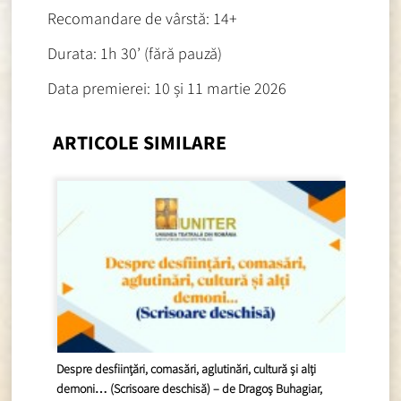
Recomandare de vârstă: 14+
Durata: 1h 30’ (fără pauză)
Data premierei: 10 și 11 martie 2026
ARTICOLE SIMILARE
Despre desființări, comasări, aglutinări, cultură și alți
demoni… (Scrisoare deschisă) – de Dragoș Buhagiar,