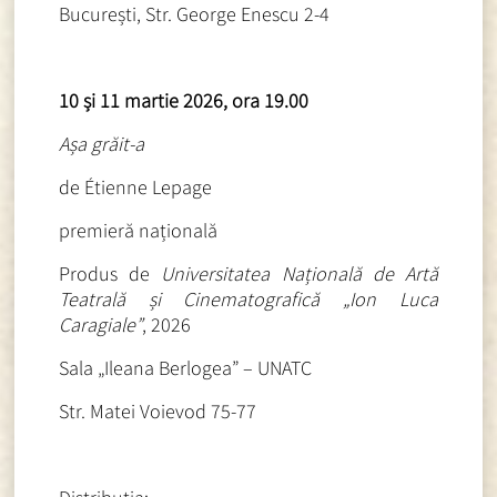
București, Str. George Enescu 2-4
10 și 11 martie 2026, ora 19.00
Așa grăit-a
de Étienne Lepage
premieră națională
Produs de
Universitatea Națională de Artă
Teatrală și Cinematografică „Ion Luca
Caragiale”
, 2026
Sala „Ileana Berlogea” – UNATC
Str. Matei Voievod 75-77