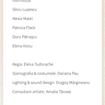
Distribuția:
Silviu Lupescu
Alexia Matei
Patricia Flack
Doru Pătrașcu
Elena Voicu
Regia: Elena Tudorache
Scenografia & costumele: Dariana Pau
Lighting & sound design: Dragoș Mărgineanu
Consultant artistic: Amalia Tănase