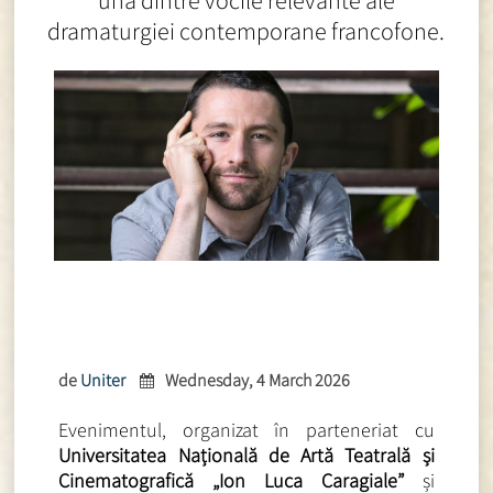
una dintre vocile relevante ale
dramaturgiei contemporane francofone.
de
Uniter
Wednesday, 4 March 2026
Evenimentul, organizat în parteneriat cu
Universitatea Națională de Artă Teatrală și
Cinematografică „Ion Luca Caragiale”
și