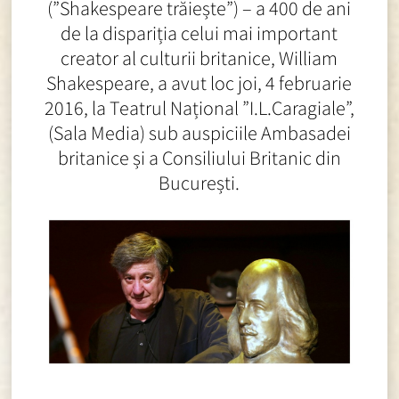
(”Shakespeare trăiește”) – a 400 de ani
de la dispariția celui mai important
creator al culturii britanice, William
Shakespeare, a avut loc joi, 4 februarie
2016, la Teatrul Național ”I.L.Caragiale”,
(Sala Media) sub auspiciile Ambasadei
britanice și a Consiliului Britanic din
București.