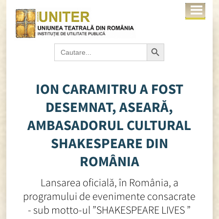
Search Button
Search
for:
ION CARAMITRU A FOST
DESEMNAT, ASEARĂ,
AMBASADORUL CULTURAL
SHAKESPEARE DIN
ROMÂNIA
Lansarea oficială, în România, a
programului de evenimente consacrate
- sub motto-ul ”SHAKESPEARE LIVES ”