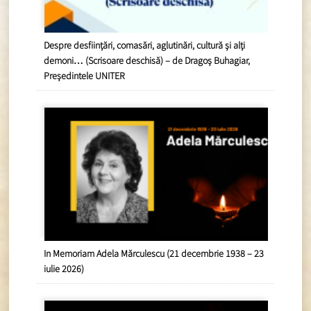
Despre desființări, comasări, aglutinări, cultură și alți
demoni… (Scrisoare deschisă) – de Dragoș Buhagiar,
Președintele UNITER
In Memoriam Adela Mărculescu (21 decembrie 1938 – 23
iulie 2026)