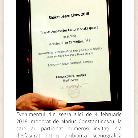
Evenimentul din seara zilei de 4 februarie
2016, moderat de Marius Constantinescu, la
care au participat numeroși invitați, s-a
desfășurat într-o ambianță scenografică