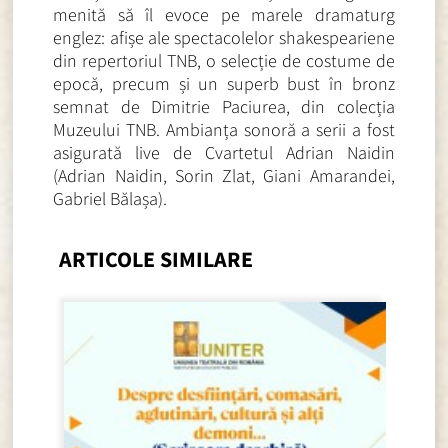
menită să îl evoce pe marele dramaturg
englez: afișe ale spectacolelor shakespeariene
din repertoriul TNB, o selecție de costume de
epocă, precum și un superb bust în bronz
semnat de Dimitrie Paciurea, din colecția
Muzeului TNB. Ambianța sonoră a serii a fost
asigurată live de Cvartetul Adrian Naidin
(Adrian Naidin, Sorin Zlat, Giani Amarandei,
Gabriel Bălașa).
ARTICOLE SIMILARE