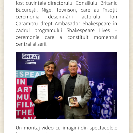
fost cuvintele directorului Consiliului Britanic
București, Nigel Townson, care au însoțit
ceremonia desemnării actorului Ion
Caramitru drept Ambasador Shakespeare în
cadrul programului Shakespeare Lives –
ceremonie care a constituit momentul
central al serii.
Un montaj video cu imagini din spectacolele