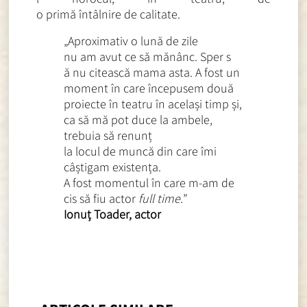
o primă întâlnire de calitate.
„Aproximativ o lună de zile
nu am avut ce să mănânc. Sper s
ă nu citească mama asta. A fost un
moment în care începusem două
proiecte în teatru în același
timp și,
ca să mă pot duce la ambele,
trebuia să renunț
la locul de muncă din care îmi
câștigam existența.
A fost momentul în care m-am de
cis să fiu actor
full time.
”
Ionuț Toader, actor