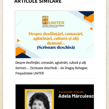
ARTICOLE SIMILARE
Despre desființări, comasări, aglutinări, cultură și alți
demoni… (Scrisoare deschisă) – de Dragoș Buhagiar,
Președintele UNITER