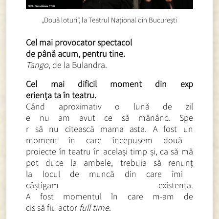
„Două loturi”, la Teatrul Național din București
Cel mai provocator spectacol
de până acum, pentru tine.
Tango
, de la Bulandra.
Cel mai dificil moment din exp
eriența ta în teatru.
Când aproximativ o lună de zil
e nu am avut ce să mănânc. Spe
r să nu citească mama asta. A fost un
moment în care începusem două
proiecte în teatru în același
timp și, ca să mă
pot duce la ambele, trebuia să renunț
la locul de muncă din care îmi
câștigam existența.
A fost momentul în care m-am de
cis să fiu actor
full time
.