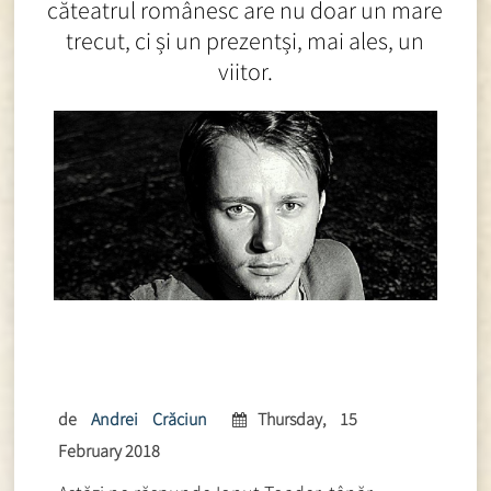
căteatrul românesc are nu doar un mare
trecut, ci și un prezentși, mai ales, un
viitor.
de
Andrei Crăciun
Thursday, 15
February 2018