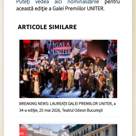
Puteţi vedea aici nominalizările
pentru
această ediţie a Galei Premiilor UNITER.
ARTICOLE SIMILARE
BREAKING NEWS: LAUREAȚII GALEI PREMIILOR UNITER, a
34-a ediție, 25 mai 2026, Teatrul Odeon București