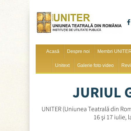
Acasă
Despre noi
Membri UNITE
Unitext
Galerie foto video
Revi
JURIUL 
UNITER (Uniunea Teatrală din Româ
16 şi 17 iulie,