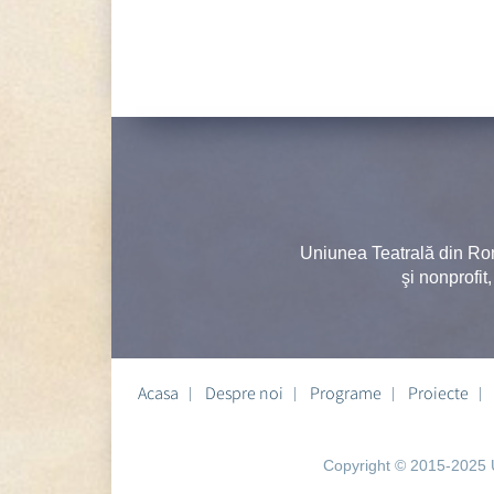
Uniunea Teatrală din Ro
şi nonprofit
Acasa
Despre noi
Programe
Proiecte
Copyright © 2015-2025 U