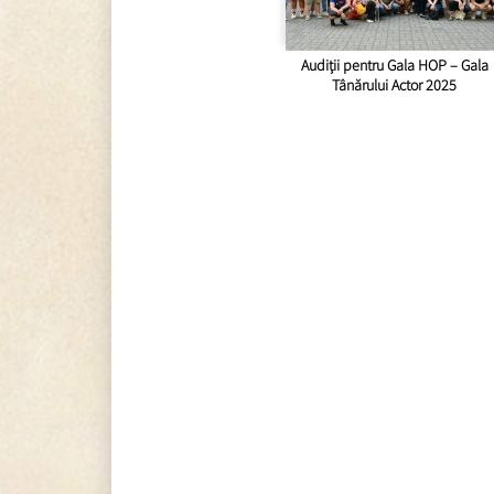
Audiții pentru Gala HOP – Gala
Tânărului Actor 2025