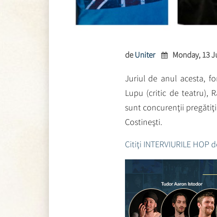
de
Uniter
Monday, 13 J
Juriul de anul acesta, fo
Lupu (critic de teatru), R
sunt concurenţii pregătiţi
Costineşti.
Citiţi INTERVIURILE HOP de