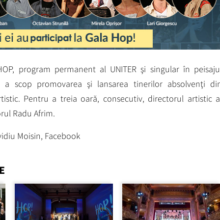
HOP, program permanent al UNITER şi singular în peisaju
re a scop promovarea şi lansarea tinerilor absolvenţi di
istic. Pentru a treia oară, consecutiv, directorul artistic a
rul Radu Afrim.
vidiu Moisin, Facebook
E