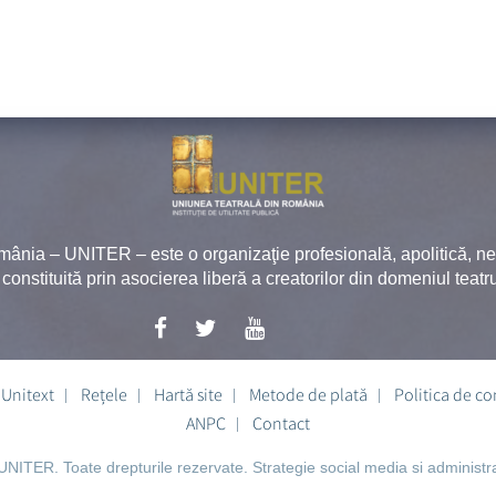
mânia – UNITER – este o organizaţie profesională, apolitică, 
, constituită prin asocierea liberă a creatorilor din domeniul teatru
Unitext
Rețele
Hartă site
Metode de plată
Politica de co
ANPC
Contact
NITER. Toate drepturile rezervate. Strategie social media si administr