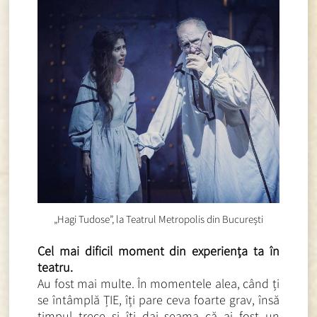
„Hagi Tudose”, la Teatrul Metropolis din București
Cel mai dificil moment din experiența ta în
teatru.
Au fost mai multe. În momentele alea, când ți
se întâmplă ȚIE, îți pare ceva foarte grav, însă
timpul trece și îți dai seama că ai fost un