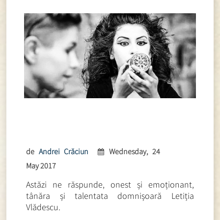
de
Andrei Crăciun
Wednesday, 24
May 2017
Astăzi ne răspunde, onest și emoționant,
tânăra și talentata domnișoară Letiția
Vlădescu.