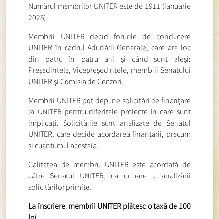
Numărul membrilor UNITER este de 1911 (ianuarie
2025).
Membrii UNITER decid forurile de conducere
UNITER în cadrul Adunării Generale, care are loc
din patru în patru ani şi când sunt aleşi:
Preşedintele, Vicepreşedintele, membrii Senatului
UNITER şi Comisia de Cenzori.
Membrii UNITER pot depune solicitări de finanţare
la UNITER pentru diferitele proiecte în care sunt
implicaţi. Solicitările sunt analizate de Senatul
UNITER, care decide acordarea finanţării, precum
şi cuantumul acesteia.
Calitatea de membru UNITER este acordată de
către Senatul UNITER, ca urmare a analizării
solicitărilor primite.
La înscriere, membrii UNITER plătesc o taxă de 100
lei.