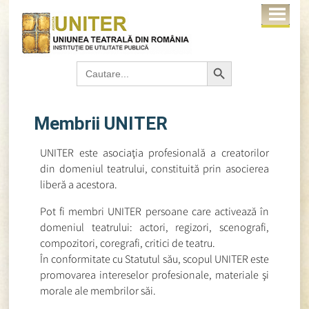
Search Button
Search
for:
Membrii UNITER
UNITER este asociaţia profesională a creatorilor
din domeniul teatrului, constituită prin asocierea
liberă a acestora.
Pot fi membri UNITER persoane care activează în
domeniul teatrului: actori, regizori, scenografi,
compozitori, coregrafi, critici de teatru.
În conformitate cu Statutul său, scopul UNITER este
promovarea intereselor profesionale, materiale şi
morale ale membrilor săi.