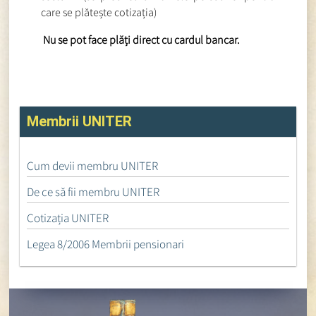
care se plătește cotizația)
Nu se pot face plăți direct cu cardul bancar.
Membrii UNITER
Cum devii membru UNITER
De ce să fii membru UNITER
Cotizația UNITER
Legea 8/2006 Membrii pensionari