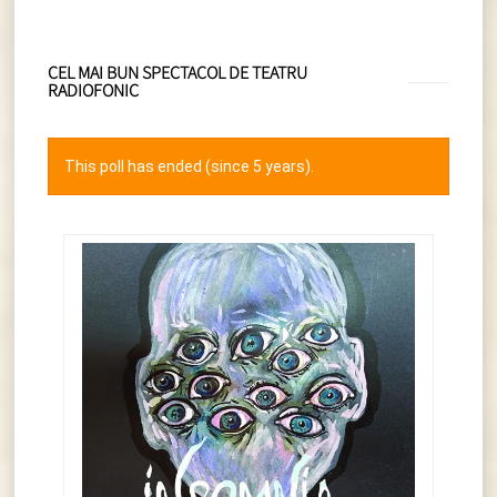
CEL MAI BUN SPECTACOL DE TEATRU
RADIOFONIC
This poll has ended (since 5 years).