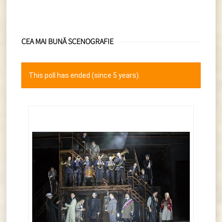
CEA MAI BUNĂ SCENOGRAFIE
This poll has ended (since 5 years).