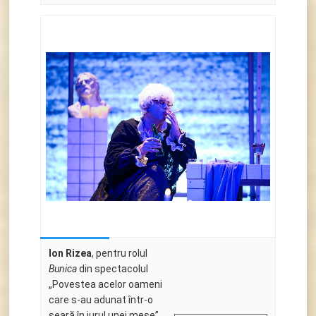
Ion Rizea
, pentru rolul
Bunica
din spectacolul
„Povestea acelor oameni
care s-au adunat într-o
seară în jurul unei mese”,