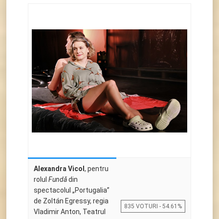
Alexandra Vicol
, pentru
rolul
Fundă
din
spectacolul „Portugalia”
de Zoltán Egressy, regia
835 VOTURI - 54.61%
Vladimir Anton, Teatrul