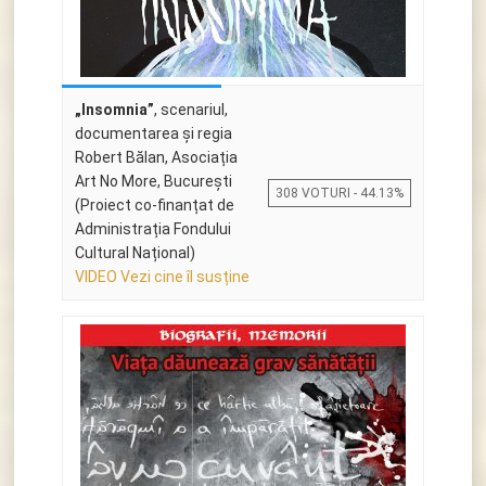
„Insomnia”
, scenariul,
documentarea și regia
Robert Bălan, Asociația
Art No More, București
308 VOTURI - 44.13%
(Proiect co-finanțat de
Administrația Fondului
Cultural Național)
VIDEO Vezi cine îl susține