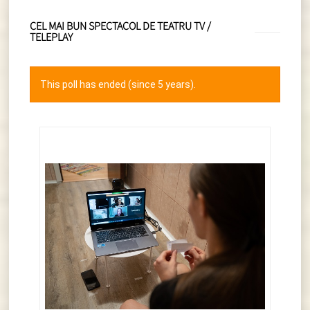
CEL MAI BUN SPECTACOL DE TEATRU TV /
TELEPLAY
This poll has ended (since 5 years).