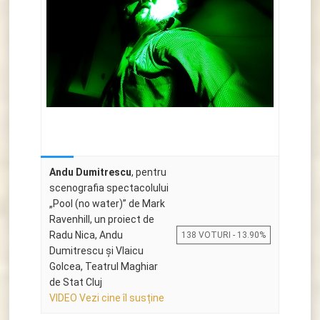
Andu Dumitrescu
, pentru
scenografia spectacolului
„Pool (no water)” de Mark
Ravenhill, un proiect de
Radu Nica, Andu
138 VOTURI - 13.90%
Dumitrescu și Vlaicu
Golcea, Teatrul Maghiar
de Stat Cluj
VIDEO Vezi cine îl susține