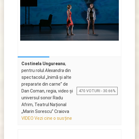
Costinela Ungureanu
,
pentru rolul
Alexandra
din
spectacolul „Inimă și alte
preparate din carne” de
Dan Coman, regia, video și
470 VOTURI - 30.66%
universul sonor Radu
Afrim, Teatrul Național
„Marin Sorescu” Craiova
VIDEO Vezi cine o susține