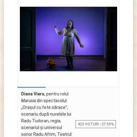
Diana Vieru
, pentru rolul
Marusia
din spectacolul
„Orașul cu fete sărace”,
scenariu după nuvelele lui
Radu Tudoran, regia,
423 VOTURI - 27.59%
scenariul și universul
sonor Radu Afrim, Teatrul