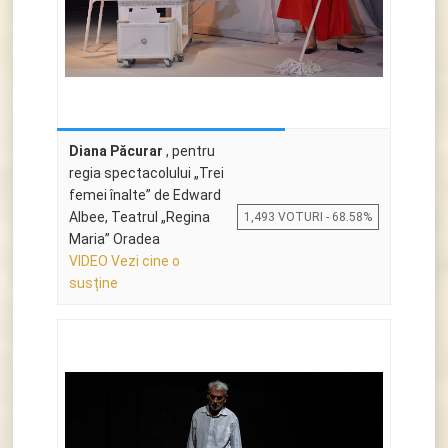
Diana Păcurar
, pentru
regia spectacolului „Trei
femei înalte” de Edward
Albee, Teatrul „Regina
1,493 VOTURI - 68.58%
Maria” Oradea
VIDEO Vezi cine o
susține