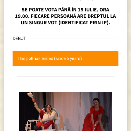
SE POATE VOTA PÂNĂ ÎN 19 IULIE, ORA
19.00. FIECARE PERSOANĂ ARE DREPTUL LA
UN SINGUR VOT (IDENTIFICAT PRIN IP).
DEBUT
This poll has ended (since 5 years).