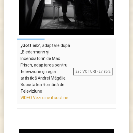
„Gottlieb”
, adaptare după
„Biedermann şi
Incendiatorii” de Max
Frisch, adaptarea pentru
televiziune și regia
230 VOTURI - 27.85%
artistică Andrei Măgălie,
Societatea Română de
Televiziune
VIDEO Vezi cine îl susține