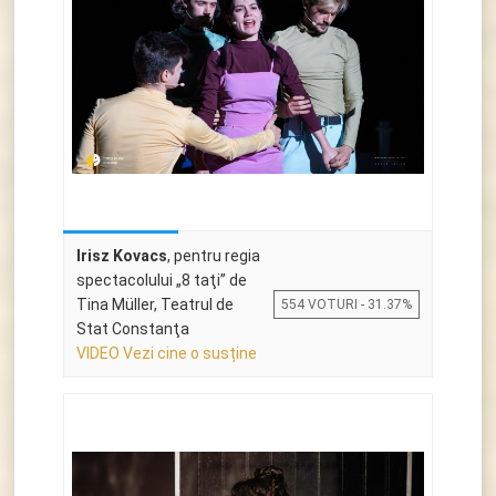
Irisz Kovacs
, pentru regia
spectacolului „8 taţi” de
Tina Müller, Teatrul de
554 VOTURI - 31.37%
Stat Constanţa
VIDEO Vezi cine o susține