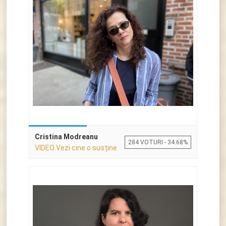
Cristina Modreanu
284 VOTURI - 34.68%
VIDEO Vezi cine o susține