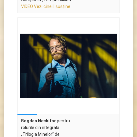
VIDEO Vezi cine îl susține
Bogdan Nechifor
pentru
rolurile din integrala
„Trilogia Minelor” de