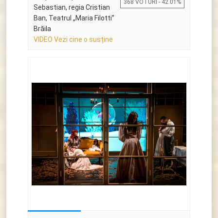
368 VOTURI - 42.01%
Sebastian, regia Cristian
Ban, Teatrul „Maria Filotti”
Brăila
VIDEO Vezi cine o susține