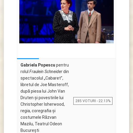
Gabriela Popescu
pentru
rolul
Fraulein Schneider
din
spectacolul „Cabaret”,
libretul de Joe Masteroff,
după piesa lui John Van
Druten și povestirile lui
285 VOTURI - 22.13%
Christopher Isherwood,
regia, coregrafia și
costumele Răzvan
Mazilu, Teatrul Odeon
Bucureşti