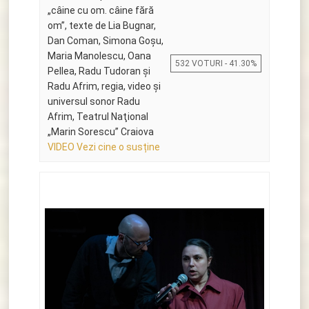
„câine cu om. câine fără
om”, texte de Lia Bugnar,
Dan Coman, Simona Goşu,
Maria Manolescu, Oana
532 VOTURI - 41.30%
Pellea, Radu Tudoran și
Radu Afrim, regia, video și
universul sonor Radu
Afrim, Teatrul Naţional
„Marin Sorescu” Craiova
VIDEO Vezi cine o susține