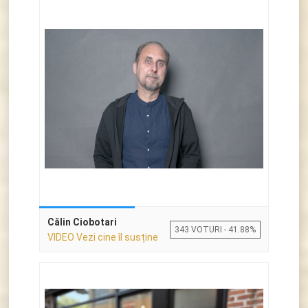
Călin Ciobotari
343 VOTURI - 41.88%
VIDEO Vezi cine îl susține