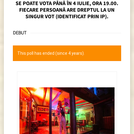
SE POATE VOTA PÂNĂ ÎN 4 IULIE, ORA 19.00.
FIECARE PERSOANĂ ARE DREPTUL LA UN
SINGUR VOT (IDENTIFICAT PRIN IP).
DEBUT
This poll has ended (since 4 years).