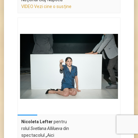
VIDEO Vezi cine o susține
Nicoleta Lefter
pentru
rolul
Svetlana Allilueva
din
spectacolul „Aici