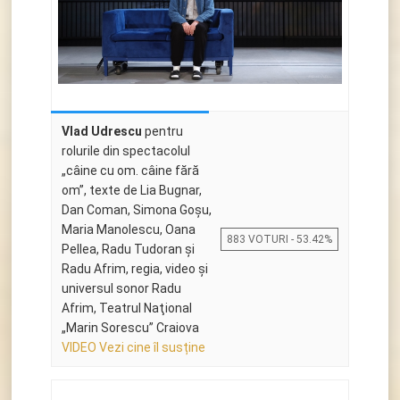
Vlad Udrescu
pentru
rolurile din spectacolul
„câine cu om. câine fără
om”, texte de Lia Bugnar,
Dan Coman, Simona Goşu,
Maria Manolescu, Oana
883 VOTURI - 53.42%
Pellea, Radu Tudoran și
Radu Afrim, regia, video și
universul sonor Radu
Afrim, Teatrul Naţional
„Marin Sorescu” Craiova
VIDEO Vezi cine îl susține