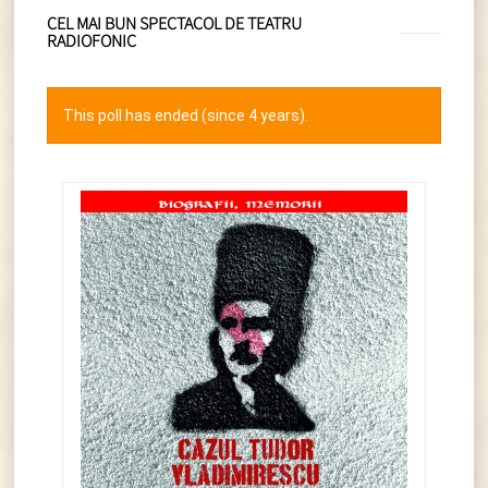
CEL MAI BUN SPECTACOL DE TEATRU
RADIOFONIC
This poll has ended (since 4 years).