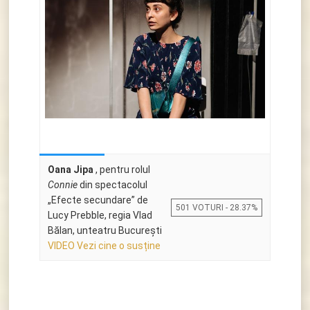
Oana Jipa
, pentru rolul
Connie
din spectacolul
„Efecte secundare” de
501 VOTURI - 28.37%
Lucy Prebble, regia Vlad
Bălan, unteatru Bucureşti
VIDEO Vezi cine o susține