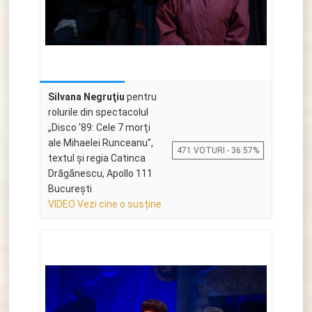
Silvana Negruţiu
pentru
rolurile din spectacolul
„Disco '89: Cele 7 morţi
ale Mihaelei Runceanu”,
471 VOTURI - 36.57%
textul și regia Catinca
Drăgănescu, Apollo 111
Bucureşti
VIDEO Vezi cine o susține