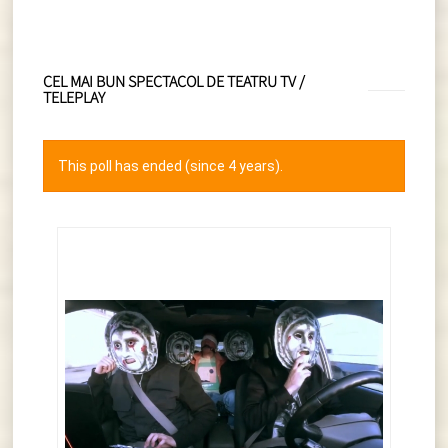
CEL MAI BUN SPECTACOL DE TEATRU TV /
TELEPLAY
This poll has ended (since 4 years).