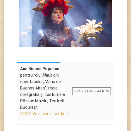
Ana Bianca Popescu
pentru rolul
Maria
din
spectacolul „Maria de
Buenos Aires”, regia,
574 VOTURI - 44.81%
coregrafia și costumele
Răzvan Mazilu, Teatrelli
Bucureşti
VIDEO Vezi cine o susține