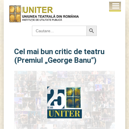
Search Button
Search
for:
Cel mai bun critic de teatru
(Premiul „George Banu”)