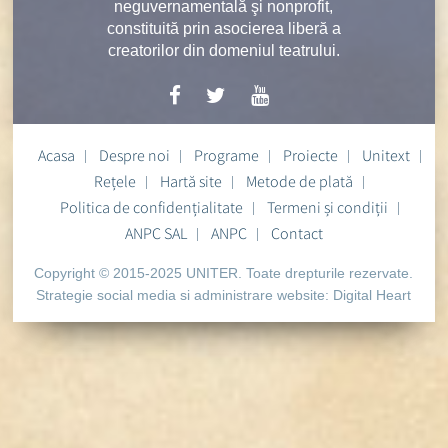
neguvernamentală şi nonprofit,
constituită prin asocierea liberă a
creatorilor din domeniul teatrului.
Acasa
Despre noi
Programe
Proiecte
Unitext
Rețele
Hartă site
Metode de plată
Politica de confidențialitate
Termeni și condiții
ANPC SAL
ANPC
Contact
Copyright © 2015-2025 UNITER. Toate drepturile rezervate.
Strategie social media si administrare website:
Digital Heart