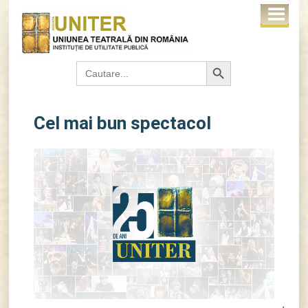
Search Button
Search
for:
Cel mai bun spectacol