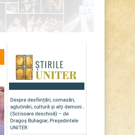
Despre desființări, comasări,
aglutinări, cultură și alți demoni…
(Scrisoare deschisă) – de
Dragoș Buhagiar, Președintele
UNITER