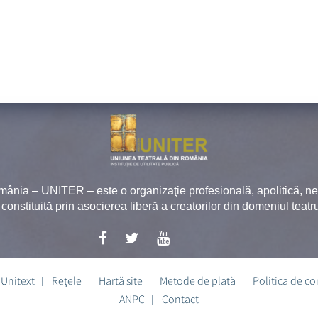
mânia – UNITER – este o organizaţie profesională, apolitică, 
, constituită prin asocierea liberă a creatorilor din domeniul teatru
Unitext
Rețele
Hartă site
Metode de plată
Politica de co
ANPC
Contact