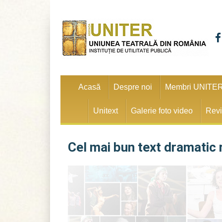
Acasă
Despre noi
Membri UNITE
Unitext
Galerie foto video
Revi
Cel mai bun text dramatic