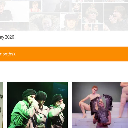
ay 2026
 months).