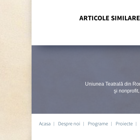
ARTICOLE SIMILARE
Uniunea Teatrală din Ro
şi nonprofit
Acasa
Despre noi
Programe
Proiecte