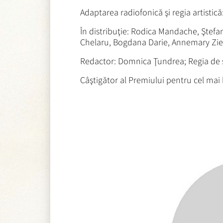
Adaptarea radiofonică şi regia artistic
În distribuţie: Rodica Mandache, Ştefa
Chelaru, Bogdana Darie, Annemary Ziegl
Redactor: Domnica Ţundrea; Regia de st
Câştigător al Premiului pentru cel mai