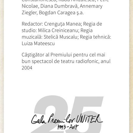
Nicolae, Diana Dumbravă, Annemary
Ziegler, Bogdan Caragea ş.a.
Redactor: Crenguţa Manea; Regia de
studio: Milica Creiniceanu; Regia
muzicală: Stelică Muscalu; Regia tehnică:
Luiza Mateescu
Câştigător al Premiului pentru cel mai
bun spectacol de teatru radiofonic, anul
2004